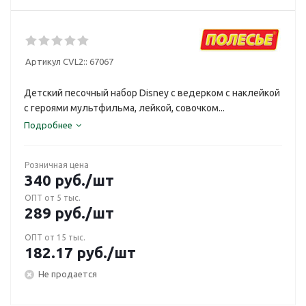
Артикул CVL2::
67067
Детский песочный набор Disney с ведерком с наклейкой
с героями мультфильма, лейкой, совочком...
Подробнее
Розничная цена
340
руб.
/шт
ОПТ от 5 тыс.
289
руб.
/шт
ОПТ от 15 тыс.
182.17
руб.
/шт
Не продается