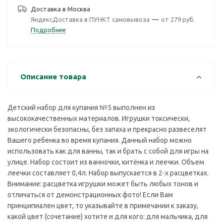
Доставка в
Москва
ЯндексДоставка в ПУНКТ самовывоза
—
от 279 руб.
Подробнее
Описание товара
Детский набор для купания №5 выполнен из
высококачественных материалов. Игрушки токсически,
экологически безопасны, без запаха и прекрасно развеселят
Вашего ребенка во время купания. Данный набор можно
использовать как для ванны, так и брать с собой для игры на
улице. Набор состоит из ванночки, китёнка и леечки. Объем
леечки составляет 0,4л. Набор выпускается в 2-х расцветках.
Внимание: расцветка игрушки может быть любых тонов и
отличаться от демонстрационных фото! Если Вам
принципиален цвет, то указывайте в примечании к заказу,
какой цвет (сочетание) хотите и для кого: для мальчика, для