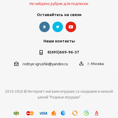
Не найдено рубрик для подписки.
Оставайтесь на связи
Наши контакты
8(495)669-96-37
г. Москва
rodnye-igrushki@yandex.ru
2010-2026 © Интернет магазин игрушек со скидками и низкой
ценой "Родные игрушки"