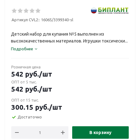
Артикул CVL2::
16065/3399340-sl
Детский набор для купания №5 выполнен из
высококачественных материалов. Игрушки токсически...
Подробнее
Розничная цена
542
руб.
/шт
ОПТ от 5 тыс.
542
руб.
/шт
ОПТ от 15 тыс.
300.15
руб.
/шт
Достаточно
В корзину