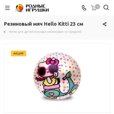
0
Резиновый мяч Hello Kitti 23 см
Мячи для детей игровые резиновые со скидкой!
АКЦИЯ