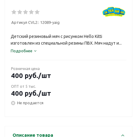
Артикул CVL2::
12089-yaig
Детский резиновый мяч с рисунком Hello Kitti
изготовлен из специальной резины ПВХ. Мяч надут и...
Подробнее
Розничная цена
400
руб.
/шт
ОПТ от 5 тыс.
400
руб.
/шт
Не продается
Описание товара