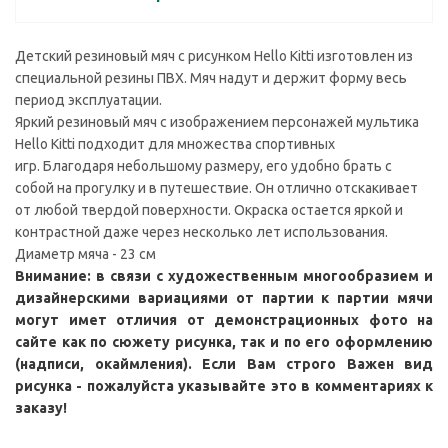
Детский резиновый мяч с рисунком Hello Kitti изготовлен из
специальной резины ПВХ. Мяч надут и держит форму весь
период эксплуатации.
Яркий резиновый мяч с изображением персонажей мультика
Hello Kitti подходит для множества спортивных
игр. Благодаря небольшому размеру, его удобно брать с
собой на прогулку и в путешествие. Он отлично отскакивает
от любой твердой поверхности. Окраска остается яркой и
контрастной даже через несколько лет использования.
Диаметр мяча - 23 см
Внимание: в связи с художественным многообразием и
дизайнерскими вариациями от партии к партии мячи
могут имет отличия от демонстрационных фото на
сайте как по сюжету рисунка, так и по его оформлению
(надписи, окаймления). Если Вам строго Важен вид
рисунка - пожалуйста указывайте это в комментариях к
заказу!