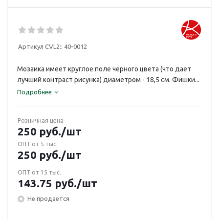
Артикул CVL2::
40-0012
Мозаика имеет круглое поле черного цвета (что дает
лучший контраст рисунка) диаметром - 18,5 см. Фишки...
Подробнее
Розничная цена
250
руб.
/шт
ОПТ от 5 тыс.
250
руб.
/шт
ОПТ от 15 тыс.
143.75
руб.
/шт
Не продается