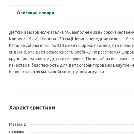
Описание товара
Детский мотоцикл-каталка MX выполнен из высококачественных
Клиренс - 9 см), Ширина - 30 см (Ширина передних колес - 10 с
Каталка coloma moto mx 330 имеет широкие колеса, что позво
сидение, это дает возможность ребёнку, не расставляя широ
крупнейшем заводе детских игрушек "Полесье" из высококаче
Качество и безопасность для деток гарантировано! Безупречна
безопасная для малышей) конструкция игрушки.
Характеристики
Материал
Наличие