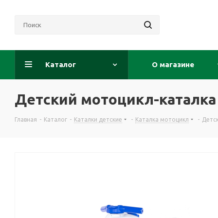
Каталог
О магазине
Детский мотоцикл-каталка 
Главная
-
Каталог
-
Каталки детские
-
Каталка мотоцикл
-
Детск