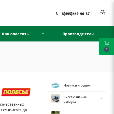
8(495)669-96-37
Как оплатить
Производители
0
Новинки игрушек
Эксклюзивные
наборы
окачественных
 см (Высота до...