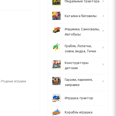
Педальные трактора
Каталки и беговелы
Машинки, Самосвалы,
Автобусы
Грабли, Лопатки,
совки, ведра, Тачки
Конструкторы
детские
Гаражи, паркинги,
а Родные игрушки
заправки
Игрушка трактор
Корабль игрушка