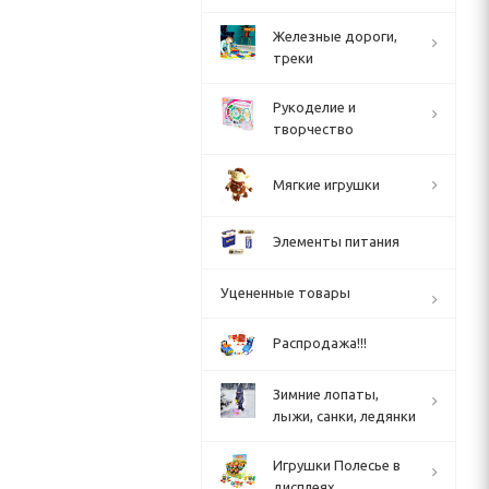
Железные дороги,
треки
Рукоделие и
творчество
Мягкие игрушки
Элементы питания
Уцененные товары
Распродажа!!!
Зимние лопаты,
лыжи, санки, ледянки
Игрушки Полесье в
дисплеях