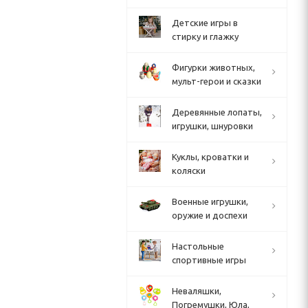
Детские игры в
стирку и глажку
Фигурки животных,
мульт-герои и сказки
Деревянные лопаты,
игрушки, шнуровки
Куклы, кроватки и
коляски
Военные игрушки,
оружие и доспехи
Настольные
спортивные игры
Неваляшки,
Погремушки, Юла,