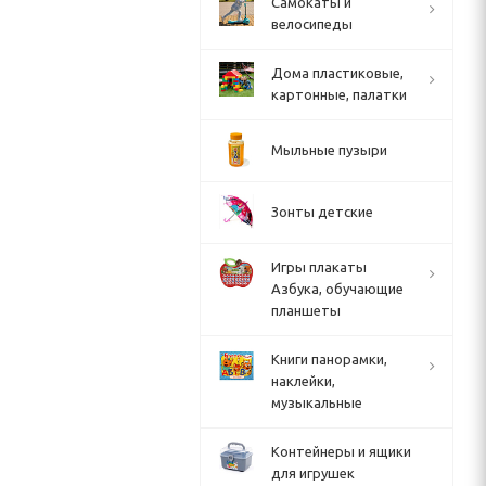
Cамокаты и
велосипеды
Дома пластиковые,
картонные, палатки
Мыльные пузыри
Зонты детские
Игры плакаты
Азбука, обучающие
планшеты
Книги панорамки,
наклейки,
музыкальные
Контейнеры и ящики
для игрушек