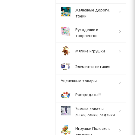
Железные дороги,
треки
Рукоделие и
творчество
Мягкие игрушки
Элементы питания
Уцененные товары
Распродажа!!!
Зимние лопаты,
лыжи, санки, ледянки
Игрушки Полесье в
дисплеях