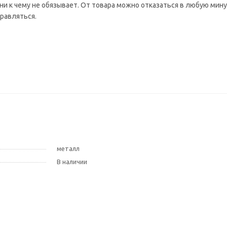
и к чему не обязывает. От товара можно отказаться в любую мину
правляться.
металл
В наличии