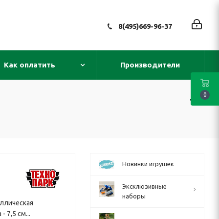
8(495)669-96-37
Как оплатить
Производители
0
Новинки игрушек
Эксклюзивные
наборы
аллическая
7,5 см...