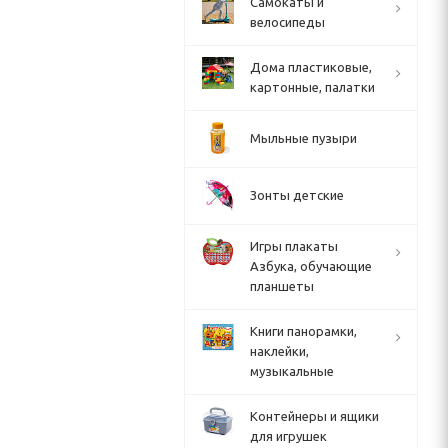
Cамокаты и
велосипеды
Дома пластиковые,
картонные, палатки
Мыльные пузыри
Зонты детские
Игры плакаты
Азбука, обучающие
планшеты
Книги панорамки,
наклейки,
музыкальные
Контейнеры и ящики
для игрушек