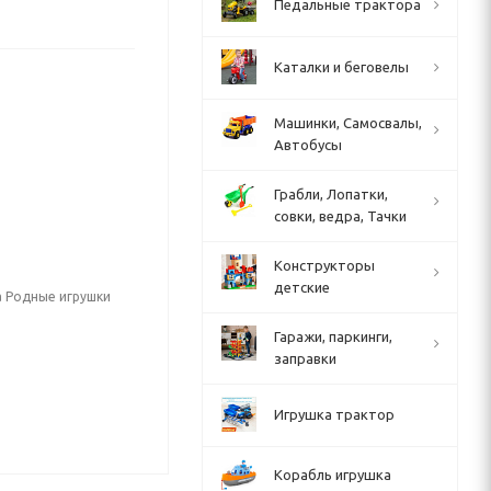
Педальные трактора
Каталки и беговелы
Машинки, Самосвалы,
Автобусы
Грабли, Лопатки,
совки, ведра, Тачки
Конструкторы
детские
а Родные игрушки
Гаражи, паркинги,
заправки
Игрушка трактор
Корабль игрушка