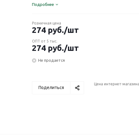
Подробнее
Розничная цена
274
руб.
/шт
ОПТ от 5 тыс.
274
руб.
/шт
Не продается
Цена интернет-магазин
Поделиться