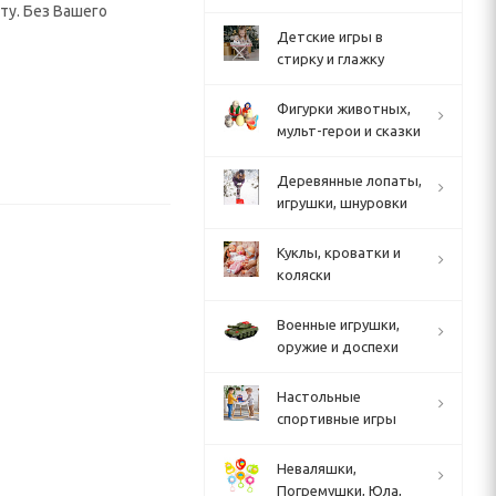
ту. Без Вашего
Детские игры в
стирку и глажку
Фигурки животных,
мульт-герои и сказки
Деревянные лопаты,
игрушки, шнуровки
Куклы, кроватки и
коляски
Военные игрушки,
оружие и доспехи
Настольные
спортивные игры
Неваляшки,
Погремушки, Юла,