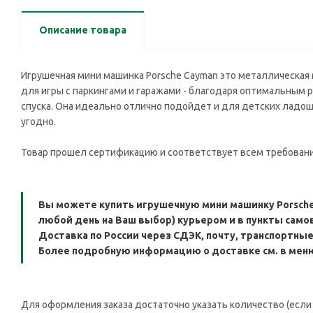
Описание товара
Игрушечная мини машинка Porsche Cayman это металлическая 
для игры с паркингами и гаражами - благодаря оптимальным р
спуска. Она идеально отлично подойдет и для детских ладоше
угодно.
Товар прошел сертификацию и соответствует всем требован
Вы можете купить игрушечную мини машинку Porsche 
любой день на Ваш выбор) курьером и в пункты само
Доставка по России через СДЭК, почту, транспортные
Более подробную информацию о доставке см. в мен
Для оформления заказа достаточно указать количество (если н