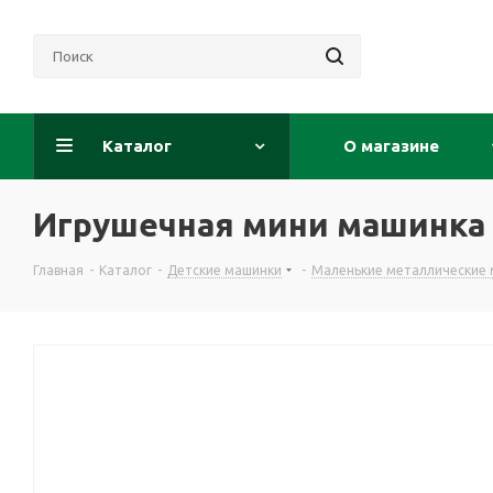
Каталог
О магазине
Игрушечная мини машинка 
Главная
-
Каталог
-
Детские машинки
-
Маленькие металлические 