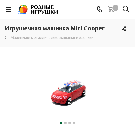
0
Игрушечная машинка Mini Сooper
Маленькие металлические машинки модельки