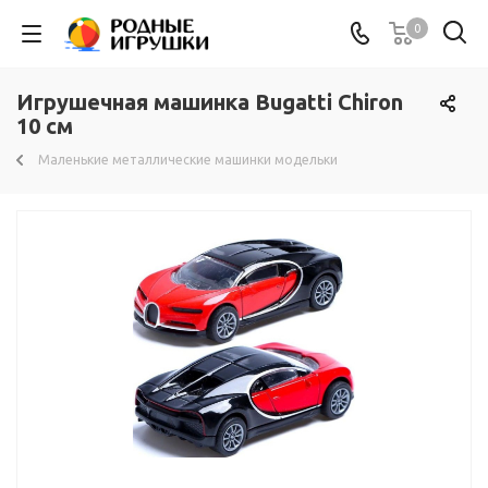
0
Игрушечная машинка Bugatti Chiron
10 см
Маленькие металлические машинки модельки