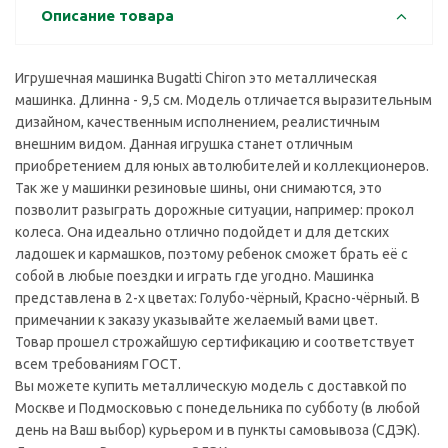
Описание товара
Игрушечная машинка Bugatti Chiron это металлическая
машинка. Длинна - 9,5 см. Модель отличается выразительным
дизайном, качественным исполнением, реалистичным
внешним видом. Данная игрушка станет отличным
приобретением для юных автолюбителей и коллекционеров.
Так же у машинки резиновые шины, они снимаются, это
позволит разыграть дорожные ситуации, например: прокол
колеса. Она идеально отлично подойдет и для детских
ладошек и кармашков, поэтому ребенок сможет брать её с
собой в любые поездки и играть где угодно. Машинка
представлена в 2-х цветах: Голубо-чёрный, Красно-чёрный. В
примечании к заказу указывайте желаемый вами цвет.
Товар прошел строжайшую сертификацию и соответствует
всем требованиям ГОСТ.
Вы можете купить металлическую модель с доставкой по
Москве и Подмосковью с понедельника по субботу (в любой
день на Ваш выбор) курьером и в пункты самовывоза (СДЭК).