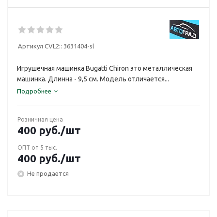
Артикул CVL2::
3631404-sl
Игрушечная машинка Bugatti Chiron это металлическая
машинка. Длинна - 9,5 см. Модель отличается...
Подробнее
Розничная цена
400
руб.
/шт
ОПТ от 5 тыс.
400
руб.
/шт
Не продается