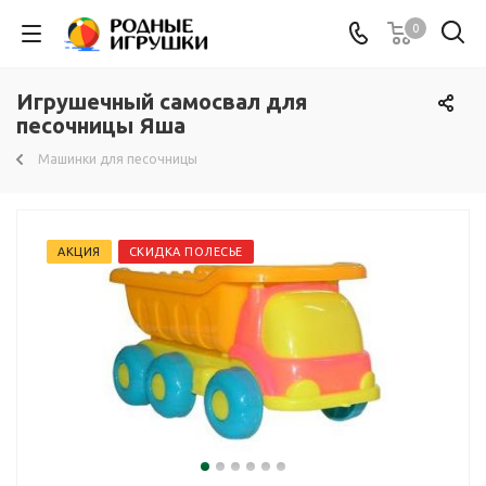
0
Игрушечный самосвал для
песочницы Яша
Машинки для песочницы
АКЦИЯ
СКИДКА ПОЛЕСЬЕ