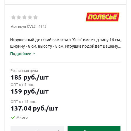
Артикул CVL2::
4243
Игрушечный детский самосвал "Яша" имеет длину 16 см,
ширину - 8 см, высоту - 8 см. Игрушка подойдёт Вашему...
Подробнее
Розничная цена
185
руб.
/шт
ОПТ от 5 тыс.
159
руб.
/шт
ОПТ от 15 тыс.
137.04
руб.
/шт
Много