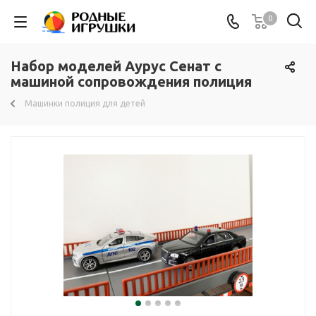
0
Набор моделей Аурус Сенат с
машиной сопровождения полиция
Машинки полиция для детей