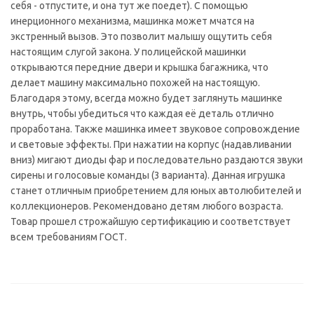
себя - отпустите, и она тут же поедет). С помощью
инерционного механизма, машинка может мчатся на
экстренный вызов. Это позволит малышу ощутить себя
настоящим слугой закона. У полицейской машинки
открываются передние двери и крышка багажника, что
делает машину максимально похожей на настоящую.
Благодаря этому, всегда можно будет заглянуть машинке
внутрь, чтобы убедиться что каждая её деталь отлично
проработана. Также машинка имеет звуковое сопровождение
и световые эффекты. При нажатии на корпус (надавливании
вниз) мигают диоды фар и последовательно раздаются звуки
сирены и голосовые команды (3 варианта). Данная игрушка
станет отличным приобретением для юных автолюбителей и
коллекционеров. Рекомендовано детям любого возраста.
Товар прошел строжайшую сертификацию и соответствует
всем требованиям ГОСТ.