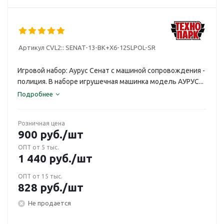
Артикул CVL2::
SENAT-13-BK+X6-12SLPOL-SR
Игровой набор: Аурус Сенат с машиной сопровождения -
полиция. В наборе игрушечная машинка модель АУРУС...
Подробнее
Розничная цена
900
руб.
/шт
ОПТ от 5 тыс.
1 440
руб.
/шт
ОПТ от 15 тыс.
828
руб.
/шт
Не продается