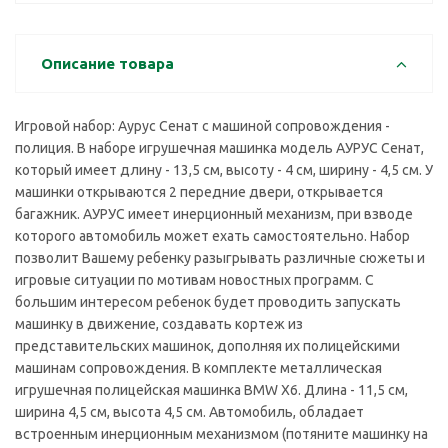
Описание товара
Игровой набор: Аурус Сенат с машиной сопровождения -
полиция. В наборе игрушечная машинка модель АУРУС Сенат,
который имеет длину - 13,5 см, высоту - 4 см, ширину - 4,5 см. У
машинки открываются 2 передние двери, открывается
багажник. АУРУС имеет инерционный механизм, при взводе
которого автомобиль может ехать самостоятельно. Набор
позволит Вашему ребенку разыгрывать различные сюжеты и
игровые ситуации по мотивам новостных программ. С
большим интересом ребенок будет проводить запускать
машинку в движение, создавать кортеж из
представительских машинок, дополняя их полицейскими
машинам сопровождения. В комплекте металлическая
игрушечная полицейская машинка BMW X6. Длина - 11,5 см,
ширина 4,5 см, высота 4,5 см. Автомобиль, обладает
встроенным инерционным механизмом (потяните машинку на