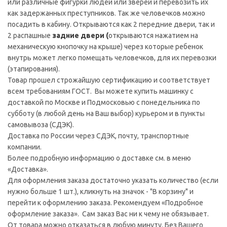
или различные фигурки людей или зверей и перевозить их
как задержанных преступников. Так же человечков можно
посадить в кабину. Открываются как 2 передние двери, так и
2 распашные
задние двери (
открываются нажатием на
механическую кнопочку на крыше) через которые ребенок
внутрь может легко помещать человечков, для их перевозки
(этапирования).
Товар прошел строжайшую сертификацию и соответствует
всем требованиям ГОСТ. Вы можете купить машинку с
доставкой по Москве и Подмосковью с понедельника по
субботу (в любой день на Ваш выбор) курьером и в пункты
самовывоза (СДЭК).
Доставка по России через СДЭК, почту, транспортные
компании.
Более подробную информацию о доставке см. в меню
«Доставка».
Для оформления заказа достаточно указать количество (если
нужно больше 1 шт.), кликнуть на значок - "В корзину" и
перейти к оформлению заказа. Рекомендуем «Подробное
оформление заказа». Сам заказ Вас ни к чему не обязывает.
От товара можно отказаться в любую минуту. Без Вашего