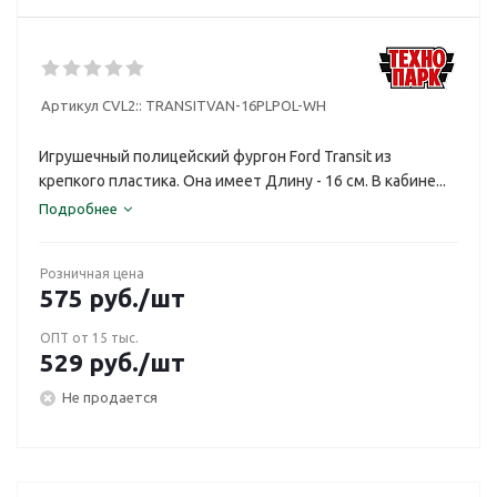
Артикул CVL2::
TRANSITVAN-16PLPOL-WH
Игрушечный полицейский фургон Ford Transit из
крепкого пластика. Она имеет Длину - 16 см. В кабине...
Подробнее
Розничная цена
575
руб.
/шт
ОПТ от 15 тыс.
529
руб.
/шт
Не продается