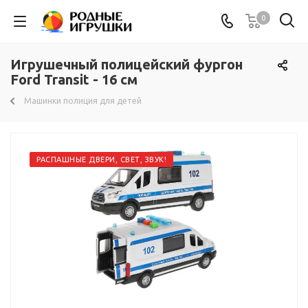
0
Игрушечный полицейский фургон
Ford Transit - 16 см
Машинки полиция для детей
РАСПАШНЫЕ ДВЕРИ, СВЕТ, ЗВУК!