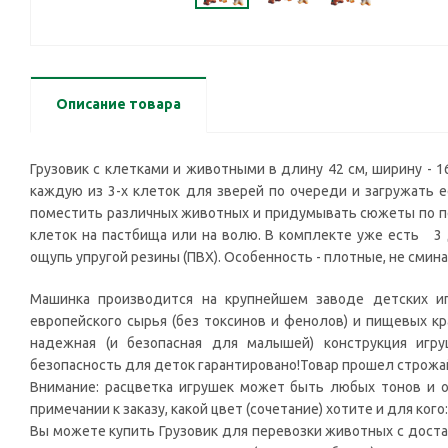
Описание товара
Грузовик с клетками и животными в длину 42 см, ширину - 1
каждую из 3-х клеток для зверей по очереди и загружать е
поместить различных животных и придумывать сюжеты по пер
клеток на пастбища или на волю. В комплекте уже есть 3 
ощупь упругой резины (ПВХ). Особенность - плотные, не смин
Машинка производится на крупнейшем заводе детских иг
европейского сырья (без токсинов и фенолов) и пищевых кр
надежная (и безопасная для малышей) конструкция игру
безопасность для деток гарантировано!Товар прошел строж
Внимание: расцветка игрушек может быть любых тонов и о
примечании к заказу, какой цвет (сочетание) хотите и для кого
Вы можете купить Грузовик для перевозки животных с доста