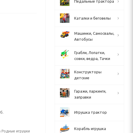
Педальные трактора
Каталки и беговелы
Машинки, Самосвалы,
Автобусы
Грабли, Лопатки,
совки, ведра, Тачки
Конструкторы
детские
Гаражи, паркинги,
заправки
б.
Игрушка трактор
Корабль игрушка
а Родные игрушки