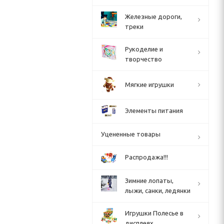
Железные дороги,
треки
Рукоделие и
творчество
Мягкие игрушки
Элементы питания
Уцененные товары
Распродажа!!!
Зимние лопаты,
лыжи, санки, ледянки
Игрушки Полесье в
дисплеях