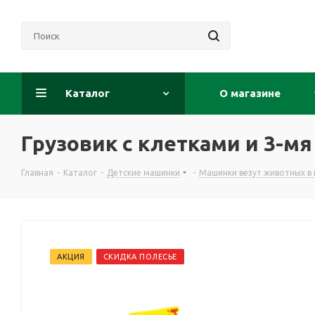
Каталог
О магазине
Грузовик с клетками и 3-
Главная
-
Каталог
-
Детские машинки
-
Машинки везут животных в
АКЦИЯ
СКИДКА ПОЛЕСЬЕ