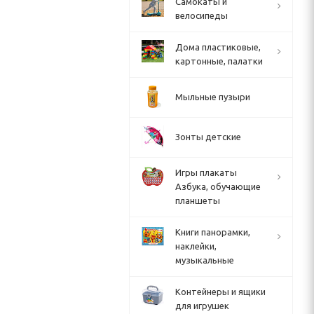
Cамокаты и
велосипеды
Дома пластиковые,
картонные, палатки
Мыльные пузыри
Зонты детские
Игры плакаты
Азбука, обучающие
планшеты
Книги панорамки,
наклейки,
музыкальные
Контейнеры и ящики
для игрушек