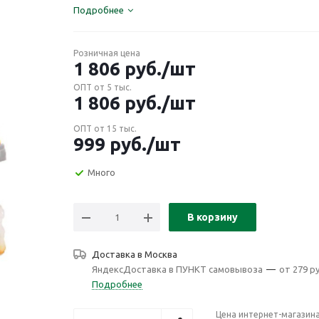
Подробнее
Розничная цена
1 806
руб.
/шт
ОПТ от 5 тыс.
1 806
руб.
/шт
ОПТ от 15 тыс.
999
руб.
/шт
Много
В корзину
Доставка в
Москва
ЯндексДоставка в ПУНКТ самовывоза
—
от 279 ру
Подробнее
Цена интернет-магазин