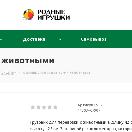
Доставка
Самовывоз
мя животными
 прицепе
-
Грузовик с клетками и 3-мя животными
Артикул CVL2::
44303+С-907
Грузовик для перевозки с животными в длину 42 с
высоту - 25 см. За кабиной расположен кран, которы