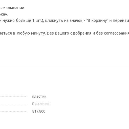
ные компании.
ка».
нужно больше 1 шт.), кликнуть на значок - "В корзину" и перейт
заться в любую минуту. Без Вашего одобрения и без согласования
пластик
В наличии
817.800