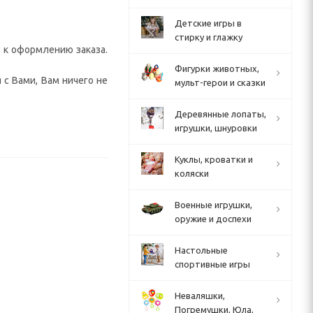
Детские игры в
стирку и глажку
и к оформлению заказа.
Фигурки животных,
 с Вами, Вам ничего не
мульт-герои и сказки
Деревянные лопаты,
игрушки, шнуровки
Куклы, кроватки и
коляски
Военные игрушки,
оружие и доспехи
Настольные
спортивные игры
Неваляшки,
Погремушки, Юла,