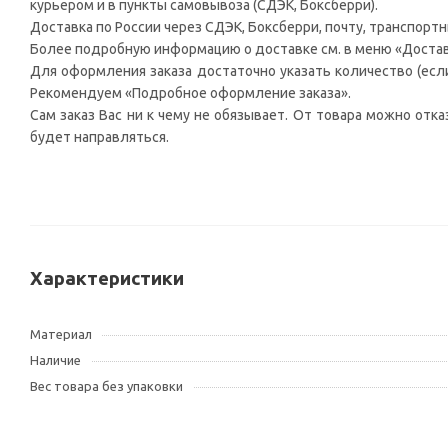
курьером и в пункты самовывоза (СДЭК, Боксберри).
Доставка по России через СДЭК, Боксберри, почту, транспорт
Более подробную информацию о доставке см. в меню «Достав
Для оформления заказа достаточно указать количество (если 
Рекомендуем «Подробное оформление заказа».
Сам заказ Вас ни к чему не обязывает. От товара можно отка
будет направляться.
Характеристики
Материал
Наличие
Вес товара без упаковки