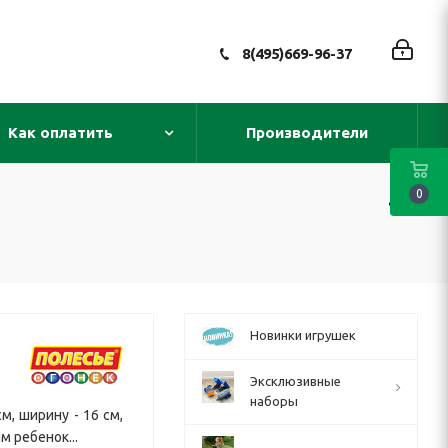
8(495)669-96-37
Как оплатить
Производители
0
Новинки игрушек
Эксклюзивные
наборы
м, ширину - 16 см,
м ребенок...