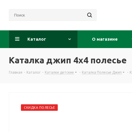
Каталог
О магазине
Каталка джип 4х4 полесье
Главная
-
Каталог
-
Каталки детские
-
Каталка Полесье Джип
-
К
СКИДКА ПОЛЕСЬЕ