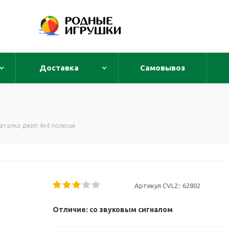
Доставка
Самовывоз
аталка джип 4х4 полесье
Артикул CVL2::
62802
Отличие: со звуковым сигналом