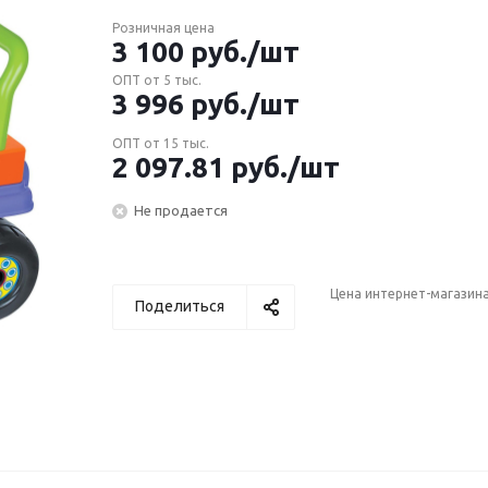
Розничная цена
3 100
руб.
/шт
ОПТ от 5 тыс.
3 996
руб.
/шт
ОПТ от 15 тыс.
2 097.81
руб.
/шт
Не продается
Цена интернет-магазин
Поделиться