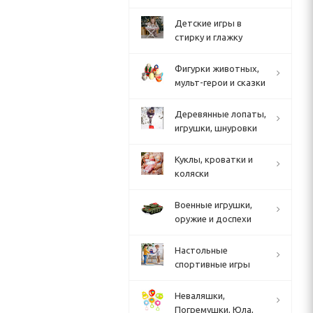
Детские игры в
стирку и глажку
Фигурки животных,
мульт-герои и сказки
Деревянные лопаты,
игрушки, шнуровки
Куклы, кроватки и
коляски
Военные игрушки,
оружие и доспехи
Настольные
спортивные игры
Неваляшки,
Погремушки, Юла,