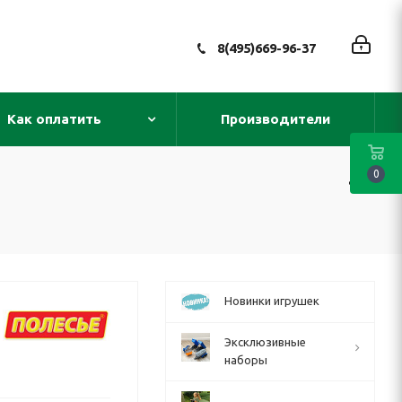
8(495)669-96-37
Как оплатить
Производители
0
Новинки игрушек
Эксклюзивные
наборы