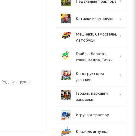
Педальные трактора
Каталки и беговелы
Машинки, Самосвалы,
Автобусы
Грабли, Лопатки,
совки, ведра, Тачки
Конструкторы
детские
а Родные игрушки
Гаражи, паркинги,
заправки
Игрушка трактор
Корабль игрушка