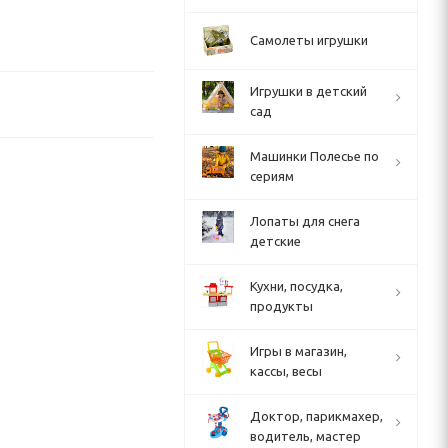
Самолеты игрушки
Игрушки в детский
сад
Машинки Полесье по
сериям
Лопаты для снега
детские
Кухни, посудка,
продукты
Игры в магазин,
кассы, весы
Доктор, парикмахер,
водитель, мастер