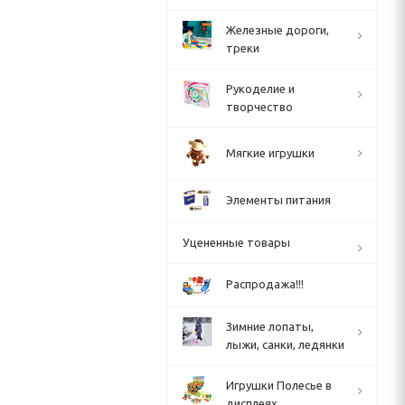
Железные дороги,
треки
Рукоделие и
творчество
Мягкие игрушки
Элементы питания
Уцененные товары
Распродажа!!!
Зимние лопаты,
лыжи, санки, ледянки
Игрушки Полесье в
дисплеях