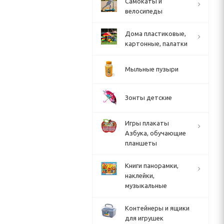
Cамокаты и
велосипеды
Дома пластиковые,
картонные, палатки
Мыльные пузыри
Зонты детские
Игры плакаты
Азбука, обучающие
планшеты
Книги панорамки,
наклейки,
музыкальные
Контейнеры и ящики
для игрушек