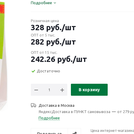
Подробнее
Розничная цена
328
руб.
/шт
ОПТ от 5 тыс.
282
руб.
/шт
ОПТ от 15 тыс.
242.26
руб.
/шт
Достаточно
В корзину
Доставка в
Москва
ЯндексДоставка в ПУНКТ самовывоза
—
от 279 ру
Подробнее
Цена интернет-магазин