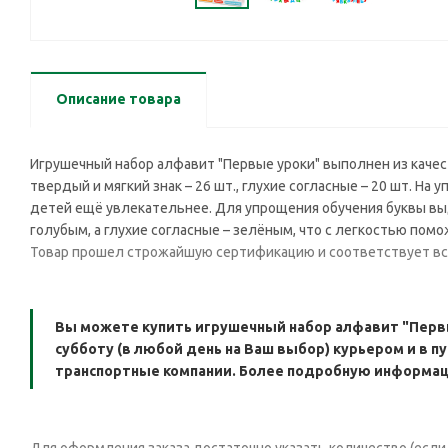
Описание товара
Игрушечный набор алфавит "Первые уроки" выполнен из качеств
твердый и мягкий знак – 26 шт., глухие согласные – 20 шт. Н
детей ещё увлекательнее. Для упрощения обучения буквы выд
голубым, а глухие согласные – зелёным, что с легкостью пом
Товар прошел строжайшую сертификацию и соответствует в
Вы можете купить игрушечный набор алфавит "Первые
субботу (в любой день на Ваш выбор) курьером и в п
транспортные компании. Более подробную информаци