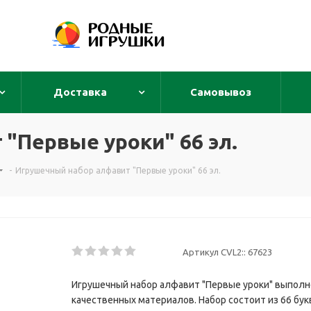
Доставка
Самовывоз
"Первые уроки" 66 эл.
-
Игрушечный набор алфавит "Первые уроки" 66 эл.
Артикул CVL2::
67623
Игрушечный набор алфавит "Первые уроки" выполн
качественных материалов. Набор состоит из 66 букв.