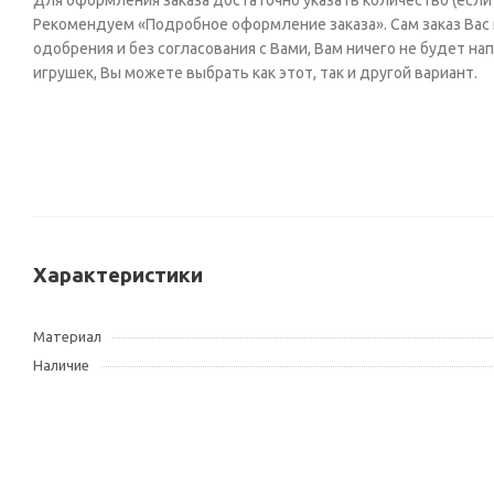
Для оформления заказа достаточно указать количество (если н
Рекомендуем «Подробное оформление заказа». Сам заказ Вас н
одобрения и без согласования с Вами, Вам ничего не будет н
игрушек, Вы можете выбрать как этот, так и другой вариант.
Характеристики
Материал
Наличие