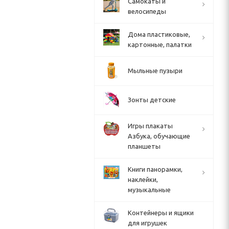
Cамокаты и
велосипеды
Дома пластиковые,
картонные, палатки
Мыльные пузыри
Зонты детские
Игры плакаты
Азбука, обучающие
планшеты
Книги панорамки,
наклейки,
музыкальные
Контейнеры и ящики
для игрушек