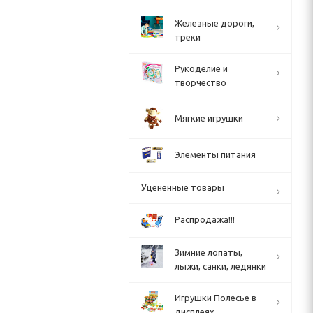
Железные дороги,
треки
Рукоделие и
творчество
Мягкие игрушки
Элементы питания
Уцененные товары
Распродажа!!!
Зимние лопаты,
лыжи, санки, ледянки
Игрушки Полесье в
дисплеях