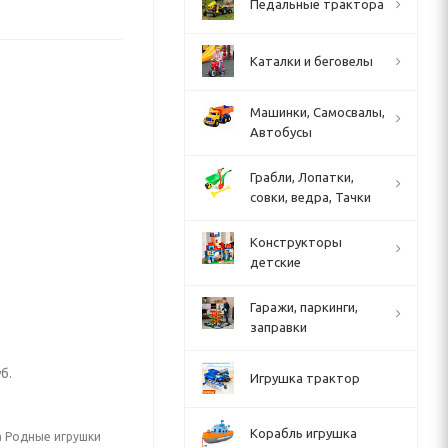
Педальные трактора
Каталки и беговелы
Машинки, Самосвалы,
Автобусы
Грабли, Лопатки,
совки, ведра, Тачки
Конструкторы
детские
Гаражи, паркинги,
заправки
б.
Игрушка трактор
Корабль игрушка
а Родные игрушки