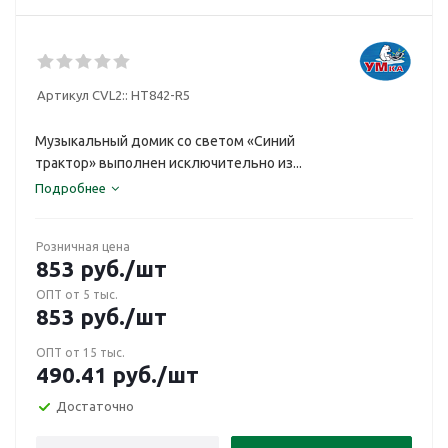
Артикул CVL2::
HT842-R5
Музыкальный домик со светом «Синий
трактор» выполнен исключительно из...
Подробнее
Розничная цена
853
руб.
/шт
ОПТ от 5 тыс.
853
руб.
/шт
ОПТ от 15 тыс.
490.41
руб.
/шт
Достаточно