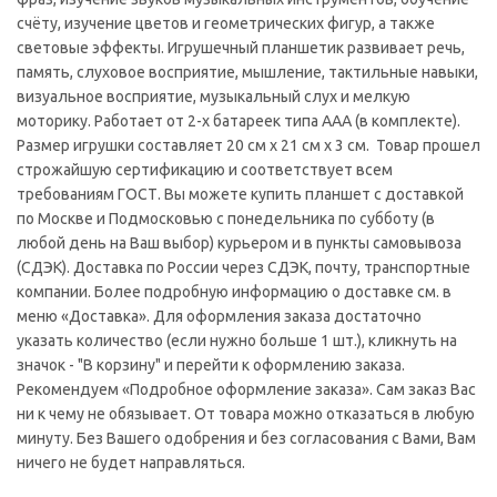
счёту, изучение цветов и геометрических фигур, а также
световые эффекты. Игрушечный планшетик развивает речь,
память, слуховое восприятие, мышление, тактильные навыки,
визуальное восприятие, музыкальный слух и мелкую
моторику. Работает от 2-х батареек типа ААА (в комплекте).
Размер игрушки составляет 20 см х 21 см х 3 см. Товар прошел
строжайшую сертификацию и соответствует всем
требованиям ГОСТ. Вы можете купить планшет с доставкой
по Москве и Подмосковью с понедельника по субботу (в
любой день на Ваш выбор) курьером и в пункты самовывоза
(СДЭК). Доставка по России через СДЭК, почту, транспортные
компании. Более подробную информацию о доставке см. в
меню «Доставка». Для оформления заказа достаточно
указать количество (если нужно больше 1 шт.), кликнуть на
значок - "В корзину" и перейти к оформлению заказа.
Рекомендуем «Подробное оформление заказа». Сам заказ Вас
ни к чему не обязывает. От товара можно отказаться в любую
минуту. Без Вашего одобрения и без согласования с Вами, Вам
ничего не будет направляться.