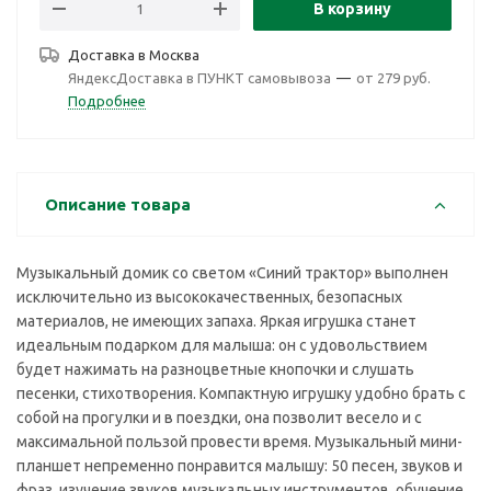
В корзину
Доставка в
Москва
ЯндексДоставка в ПУНКТ самовывоза
—
от 279 руб.
Подробнее
Описание товара
Музыкальный домик со светом «Синий трактор» выполнен
исключительно из высококачественных, безопасных
материалов, не имеющих запаха. Яркая игрушка станет
идеальным подарком для малыша: он с удовольствием
будет нажимать на разноцветные кнопочки и слушать
песенки, стихотворения. Компактную игрушку удобно брать с
собой на прогулки и в поездки, она позволит весело и с
максимальной пользой провести время. Музыкальный мини-
планшет непременно понравится малышу: 50 песен, звуков и
фраз, изучение звуков музыкальных инструментов, обучение