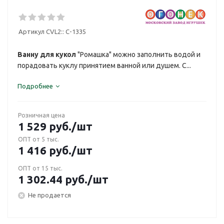
Артикул CVL2::
С-1335
Ванну для кукол
"Ромашка" можно заполнить водой и
порадовать куклу принятием ванной или душем. С...
Подробнее
Розничная цена
1 529
руб.
/шт
ОПТ от 5 тыс.
1 416
руб.
/шт
ОПТ от 15 тыс.
1 302.44
руб.
/шт
Не продается