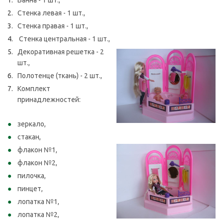
Ванна - 1 шт.,
Стенка левая - 1 шт.,
Стенка правая - 1 шт.,
Стенка центральная - 1 шт.,
Декоративная решетка - 2
шт.,
Полотенце (ткань) - 2 шт.,
Комплект
принадлежностей:
зеркало,
стакан,
флакон №1,
флакон №2,
пилочка,
пинцет,
лопатка №1,
лопатка №2,