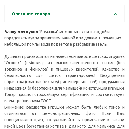
Описание товара
Ванну для кукол
"Ромашка" можно заполнить водой и
порадовать куклу принятием ванной или душем. С помощью
небольшой помпы вода подается в разбрызгиватель.
Душевая производятся на известном заводе детских игрушек
"Огонёк" (г.Москва) из высококачественного сырья (без
токсинов и фенолов) и пищевых красителей. Качество и
безопасность для деток гарантировано! Безупречная
обработка (пластик без зазубрин и неровностей), продуманная
и надежная (и безопасная для малышей) конструкция игрушки.
Товар прошел строжайшую сертификацию и соответствует
всем требованиям ГОСТ.
Внимание: расцветка игрушки может быть любых тонов и
отличаться от демонстрационных фото! Если Вам
принципиален цвет, то указывайте в примечании к заказу,
какой цвет (сочетание) хотите и для кого: для мальчика, для