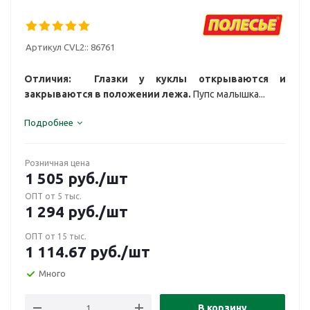
Артикул CVL2::
86761
Отличия: Глазки у куклы открываются и
закрываются в положении лежа.
Пупс малышка...
Подробнее
Розничная цена
1 505
руб.
/шт
ОПТ от 5 тыс.
1 294
руб.
/шт
ОПТ от 15 тыс.
1 114.67
руб.
/шт
Много
В корзину