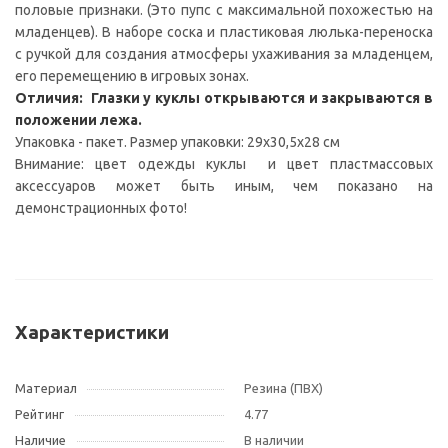
половые признаки. (Это пупс с максимальной похожестью на
младенцев). В наборе соска и пластиковая люлька-переноска
с ручкой для создания атмосферы ухаживания за младенцем,
его перемещению в игровых зонах.
Отличия: Глазки у куклы открываются и закрываются в
положении лежа.
Упаковка - пакет. Размер упаковки: 29х30,5х28 см
Внимание: цвет одежды куклы и цвет пластмассовых
аксессуаров может быть иным, чем показано на
демонстрационных фото!
Характеристики
Материал
Резина (ПВХ)
Рейтинг
4.77
Наличие
В наличии