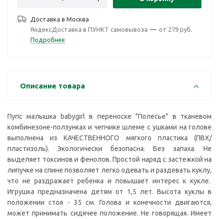
Доставка в
Москва
ЯндексДоставка в ПУНКТ самовывоза
—
от 279 руб.
Подробнее
Описание товара
Пупс малышка babygirl в переноске "Полесье" в тканевом
комбинезоне-ползунках и чепчике шлеме с ушками на голове
выполнена из КАЧЕСТВЕННОГО мягкого пластика (ПВХ/
пластизоль). Экологически безопасна. Без запаха. Не
выделяет токсинов и фенолов. Простой наряд с застежкой на
липучке на спине позволяет легко одевать и раздевать куклу,
что не раздражает ребенка и повышает интерес к кукле.
Игрушка предназначена детям от 1,5 лет. Высота куклы в
положении стоя - 35 см. Голова и конечности двигаются,
может принимать сидячее положение. Не говорящая. Имеет