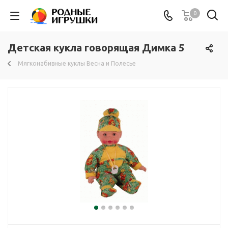
0
Детская кукла говорящая Димка 5
Мягконабивные куклы Весна и Полесье