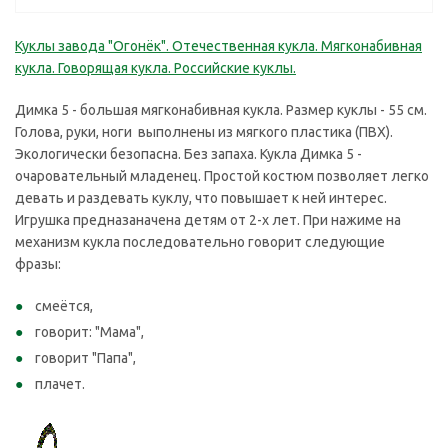
Куклы завода "Огонёк". Отечественная кукла. Мягконабивная
кукла. Говорящая кукла. Российские куклы.
Димка 5 - большая мягконабивная кукла. Размер куклы - 55 см.
Голова, руки, ноги выполнены из мягкого пластика (ПВХ).
Экологически безопасна. Без запаха. Кукла Димка 5 -
очаровательный младенец. Простой костюм позволяет легко
девать и раздевать куклу, что повышает к ней интерес.
Игрушка предназаначена детям от 2-х лет. При нажиме на
механизм кукла последовательно говорит следующие
фразы:
смеётся,
говорит: "Мама",
говорит "Папа",
плачет.