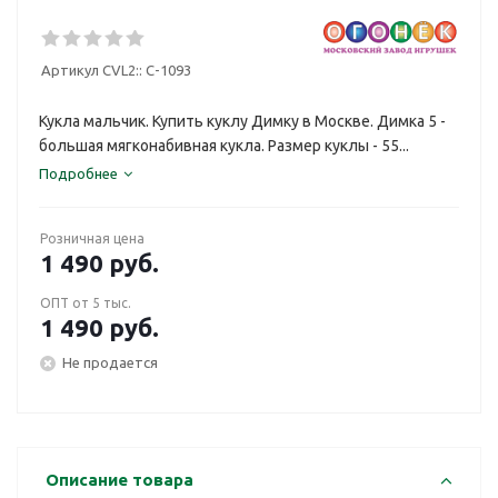
Артикул CVL2::
С-1093
Кукла мальчик. Купить куклу Димку в Москве. Димка 5 -
большая мягконабивная кукла. Размер куклы - 55...
Подробнее
Розничная цена
1 490
руб.
ОПТ от 5 тыс.
1 490
руб.
Не продается
Описание товара