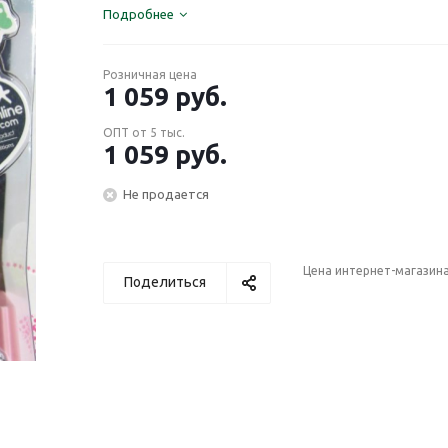
Подробнее
Розничная цена
1 059
руб.
ОПТ от 5 тыс.
1 059
руб.
Не продается
Цена интернет-магазин
Поделиться