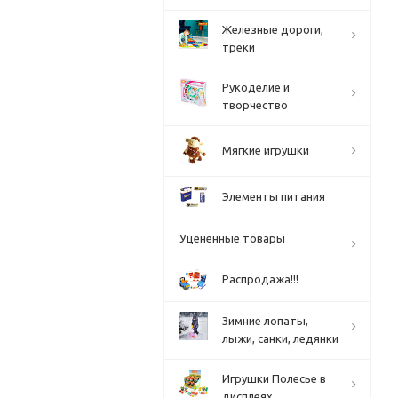
Железные дороги,
треки
Рукоделие и
творчество
Мягкие игрушки
Элементы питания
Уцененные товары
Распродажа!!!
Зимние лопаты,
лыжи, санки, ледянки
Игрушки Полесье в
дисплеях