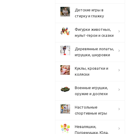
Детские игры в
стирку и глажку
Фигурки животных,
мульт-герои и сказки
Деревянные лопаты,
игрушки, шнуровки
Куклы, кроватки и
коляски
Военные игрушки,
оружие и доспехи
Настольные
спортивные игры
Неваляшки,
Погремушки, Юла,