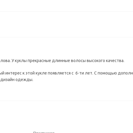
 голова. У куклы прекрасные длинные волосы высокого качества.
обый интерес к этой кукле появляется с 6-ти лет. С помощью допо
ь дизайн одежды.