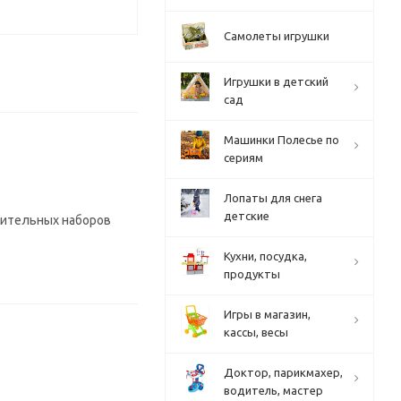
Самолеты игрушки
Игрушки в детский
сад
Машинки Полесье по
сериям
Лопаты для снега
детские
лнительных наборов
Кухни, посудка,
продукты
Игры в магазин,
кассы, весы
Доктор, парикмахер,
водитель, мастер