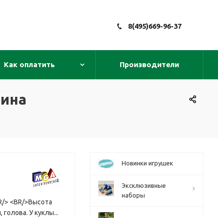
8(495)669-96-37
Как оплатить
Производители
фина
Новинки игрушек
Эксклюзивные
наборы
BR/> <BR/>Высота
 голова. У куклы...