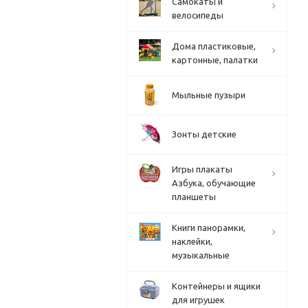
Cамокаты и
велосипеды
Дома пластиковые,
картонные, палатки
Мыльные пузыри
Зонты детские
Игры плакаты
Азбука, обучающие
планшеты
Книги панорамки,
наклейки,
музыкальные
Контейнеры и ящики
для игрушек