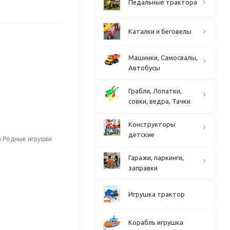
Педальные трактора
Каталки и беговелы
Машинки, Самосвалы,
Автобусы
Грабли, Лопатки,
совки, ведра, Тачки
Конструкторы
детские
а Родные игрушки
Гаражи, паркинги,
заправки
Игрушка трактор
Корабль игрушка