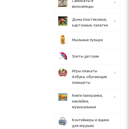
Cамокаты и
велосипеды
Дома пластиковые,
картонные, палатки
Мыльные пузыри
Зонты детские
Игры плакаты
Азбука, обучающие
планшеты
Книги панорамки,
наклейки,
музыкальные
Контейнеры и ящики
для игрушек