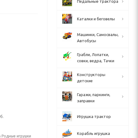
Педальные трактора
Каталки и беговелы
Машинки, Самосвалы,
Автобусы
Грабли, Лопатки,
совки, ведра, Тачки
Конструкторы
детские
Гаражи, паркинги,
заправки
б.
Игрушка трактор
Корабль игрушка
а Родные игрушки