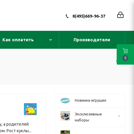
8(495)669-96-37
Как оплатить
Производители
0
Новинки игрушек
Эксклюзивные
наборы
у, а родителей
. Рост куклы...