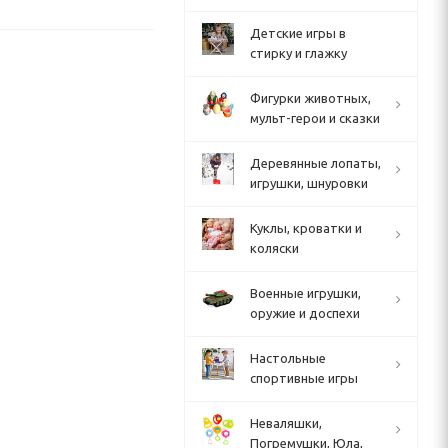
Детские игры в
стирку и глажку
Фигурки животных,
мульт-герои и сказки
Деревянные лопаты,
игрушки, шнуровки
Куклы, кроватки и
коляски
Военные игрушки,
оружие и доспехи
Настольные
спортивные игры
Неваляшки,
Погремушки, Юла,