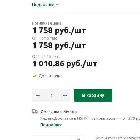
Подробнее
Розничная цена
1 758
руб.
/шт
ОПТ от 5 тыс.
1 758
руб.
/шт
ОПТ от 15 тыс.
1 010.86
руб.
/шт
Достаточно
В корзину
Доставка в
Москва
ЯндексДоставка в ПУНКТ самовывоза
—
от 279 ру
Подробнее
Цена интернет-магазин