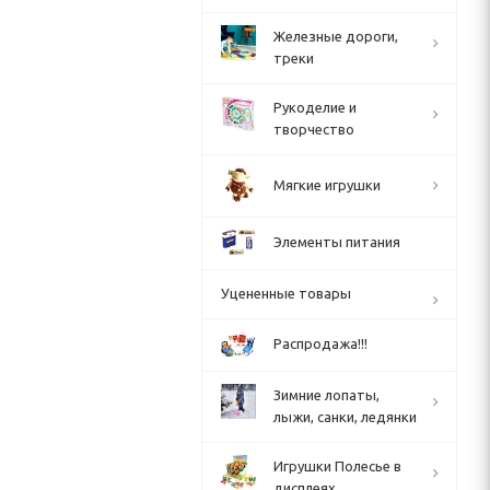
Железные дороги,
треки
Рукоделие и
творчество
Мягкие игрушки
Элементы питания
Уцененные товары
Распродажа!!!
Зимние лопаты,
лыжи, санки, ледянки
Игрушки Полесье в
дисплеях