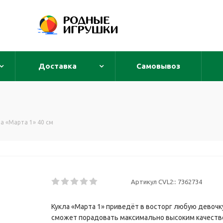
Доставка
Самовывоз
ла «Марта 1» 40 см
Артикул CVL2::
7362734
Кукла «Марта 1» приведёт в восторг любую девочк
сможет порадовать максимально высоким качеством