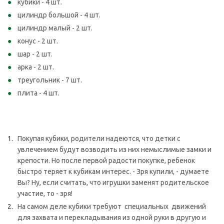
кубики - 4 шт.
цилиндр большой - 4 шт.
цилиндр малый - 2 шт.
конус - 2 шт.
шар - 2 шт.
арка - 2 шт.
треугольник - 7 шт.
плита - 4 шт.
Покупая кубики, родители надеются, что детки с
увлечением будут возводить из них немыслимые замки и
крепости. Но после первой радости покупке, ребенок
быстро теряет к кубикам интерес. - Зря купили, - думаете
Вы? Ну, если считать, что игрушки заменят родительское
участие, то - зря!
На самом деле кубики требуют специальных движений
для захвата и перекладывания из одной руки в другую и