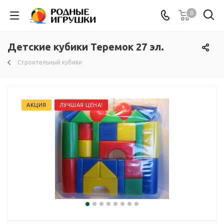
0
Детские кубики Теремок 27 эл.
Строительный кубики
АКЦИЯ
ЛУЧШАЯ ЦЕНА!