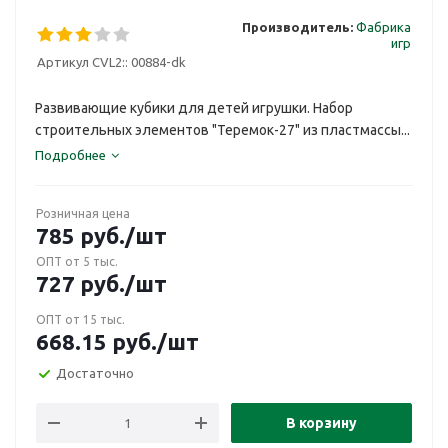
Производитель:
Фабрика
игр
Артикул CVL2::
00884-dk
Развивающие кубики для детей игрушки. Набор
строительных элементов "Теремок-27" из пластмассы...
Подробнее
Розничная цена
785
руб.
/шт
ОПТ от 5 тыс.
727
руб.
/шт
ОПТ от 15 тыс.
668.15
руб.
/шт
Достаточно
В корзину