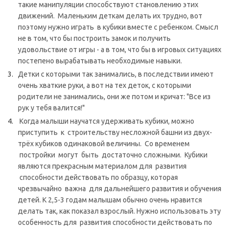
такие манипуляции способствуют становлению этих
движений. Маленьким деткам делать их трудно, вот
поэтому нужно играть в кубики вместе с ребенком. Смысл
не в том, что бы построить замок и получить
удовольствие от игры - а в том, что бы в игровых ситуациях
постепено вырабатывать необходимые навыки.
Детки с которыми так занимались, в последствии имеют
очень хваткие руки, а вот на тех деток, с которыми
родители не занимались, они же потом и кричат: "Все из
рук у тебя валится!"
Когда малыши научатся удерживать кубики, можно
приступить к строительству несложной башни из двух-
трёх кубиков одинаковой величины. Со временем
постройки могут быть достаточно сложными. Кубики
являются прекрасным материалом для развития
способности действовать по образцу, которая
чрезвычайно важна для дальнейшего развития и обучения
детей. К 2,5-3 годам малышам обычно очень нравится
делать так, как показал взрослый. Нужно использовать эту
особенность для развития способности действовать по