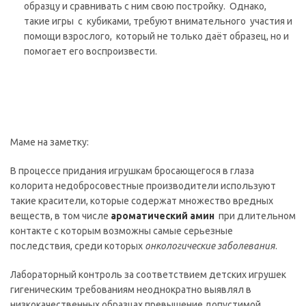
образцу и сравнивать с ним свою постройку. Однако,
такие игры с кубиками, требуют внимательного участия и
помощи взрослого, который не только даёт образец, но и
помогает его воспроизвести.
Маме на заметку:
В процессе придания игрушкам бросающегося в глаза
колорита недобросовестные производители используют
такие красители, которые содержат множество вредных
веществ, в том числе
ароматический амин
при длительном
контакте с которым возможны самые серьезные
последствия, среди которых
онкологические заболевания
.
Лабораторный контроль за соответствием детских игрушек
гигеническим требованиям неоднократно выявлял в
низкокачественных образцах превышение допустимой