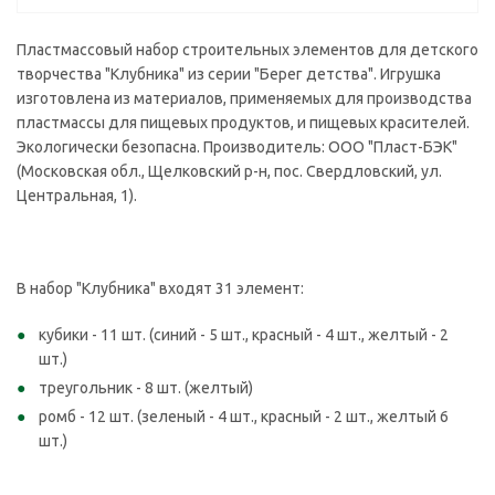
Пластмассовый набор строительных элементов для детского
творчества "Клубника" из серии "Берег детства". Игрушка
изготовлена из материалов, применяемых для производства
пластмассы для пищевых продуктов, и пищевых красителей.
Экологически безопасна. Производитель: ООО "Пласт-БЭК"
(Московская обл., Щелковский р-н, пос. Свердловский, ул.
Центральная, 1).
В набор "Клубника" входят 31 элемент:
кубики - 11 шт. (синий - 5 шт., красный - 4 шт., желтый - 2
шт.)
треугольник - 8 шт. (желтый)
ромб - 12 шт. (зеленый - 4 шт., красный - 2 шт., желтый 6
шт.)