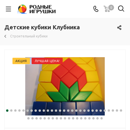
0
Детские кубики Клубника
Строительный кубики
АКЦИЯ
ЛУЧШАЯ ЦЕНА!