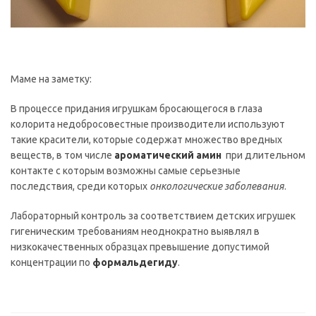
Маме на заметку:
В процессе придания игрушкам бросающегося в глаза
колорита недобросовестные производители используют
такие красители, которые содержат множество вредных
веществ, в том числе
ароматический амин
при длительном
контакте с которым возможны самые серьезные
последствия, среди которых
онкологические заболевания
.
Лабораторный контроль за соответствием детских игрушек
гигеническим требованиям неоднократно выявлял в
низкокачественных образцах превышение допустимой
концентрации по
формальдегиду
.