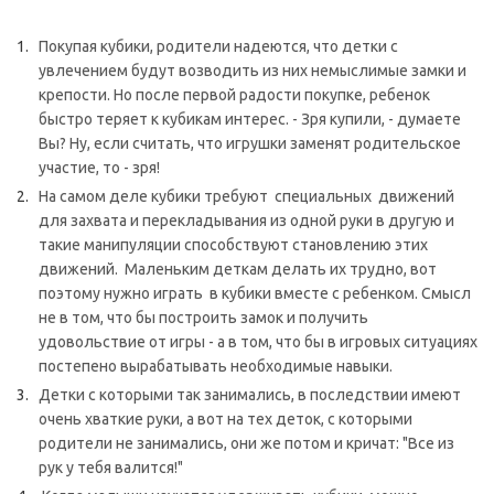
Покупая кубики, родители надеются, что детки с
увлечением будут возводить из них немыслимые замки и
крепости. Но после первой радости покупке, ребенок
быстро теряет к кубикам интерес. - Зря купили, - думаете
Вы? Ну, если считать, что игрушки заменят родительское
участие, то - зря!
На самом деле кубики требуют специальных движений
для захвата и перекладывания из одной руки в другую и
такие манипуляции способствуют становлению этих
движений. Маленьким деткам делать их трудно, вот
поэтому нужно играть в кубики вместе с ребенком. Смысл
не в том, что бы построить замок и получить
удовольствие от игры - а в том, что бы в игровых ситуациях
постепено вырабатывать необходимые навыки.
Детки с которыми так занимались, в последствии имеют
очень хваткие руки, а вот на тех деток, с которыми
родители не занимались, они же потом и кричат: "Все из
рук у тебя валится!"