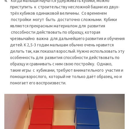
Когда малыши научатся удерживать кубики, можно
приступить к строительству несложной башни из двух-
трёх кубиков одинаковой величины. Со временем
постройки могут быть достаточно сложными. Кубики
являются прекрасным материалом для развития
способности действовать по образцу, которая
чрезвычайно важна для дальнейшего развития и обучения
детей. К 2,5-3 годам малышам обычно очень нравится
делать так, как показал взрослый. Нужно использовать эту
особенность для развития способности действовать по
образцу и сравнивать с ним свою постройку. Однако,
такие игры с кубиками, требуют внимательного участия и
помощи взрослого, который не только даёт образец, но и
помогает его воспроизвести.