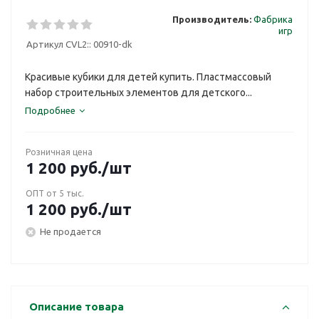
Производитель:
Фабрика
игр
Артикул CVL2::
00910-dk
Красивые кубики для детей купить. Пластмассовый
набор строительных элементов для детского...
Подробнее
Розничная цена
1 200
руб.
/шт
ОПТ от 5 тыс.
1 200
руб.
/шт
Не продается
Описание товара