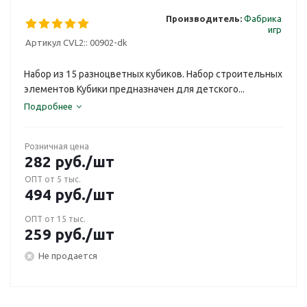
Производитель:
Фабрика
игр
Артикул CVL2::
00902-dk
Набор из 15 разноцветных кубиков. Набор строительных
элементов Кубики предназначен для детского...
Подробнее
Розничная цена
282
руб.
/шт
ОПТ от 5 тыс.
494
руб.
/шт
ОПТ от 15 тыс.
259
руб.
/шт
Не продается