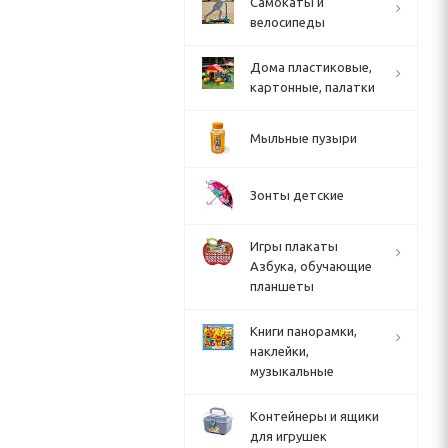
Cамокаты и
велосипеды
Дома пластиковые,
картонные, палатки
Мыльные пузыри
Зонты детские
Игры плакаты
Азбука, обучающие
планшеты
Книги панорамки,
наклейки,
музыкальные
Контейнеры и ящики
для игрушек