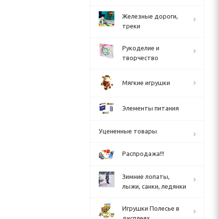
Железные дороги,
треки
Рукоделие и
творчество
Мягкие игрушки
Элементы питания
Уцененные товары
Распродажа!!!
Зимние лопаты,
лыжи, санки, ледянки
Игрушки Полесье в
дисплеях