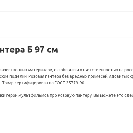
нтера Б 97 см
кокачественных материалов, с любовью и ответственностью на рос
йские поделки. Розовая пантера без вредных примесей, ядовитых к
. Товар сертифицирован по ГОСТ 25779-90.
ушки герои мультфильмов про Розовую пантеру, Вы можете это сде