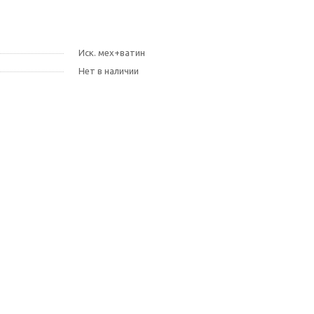
Иск. мех+ватин
Нет в наличии