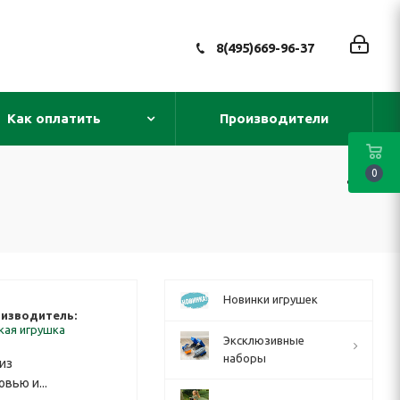
8(495)669-96-37
Как оплатить
Производители
0
Новинки игрушек
изводитель:
кая игрушка
Эксклюзивные
наборы
из
вью и...