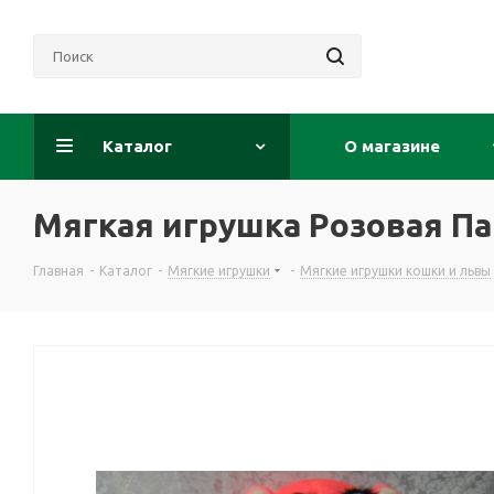
Каталог
О магазине
Мягкая игрушка Розовая Па
Главная
-
Каталог
-
Мягкие игрушки
-
Мягкие игрушки кошки и львы