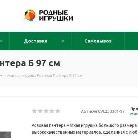
Доставка
Самовывоз
нтера Б 97 см
-
Мягкая игрушка Розовая Пантера Б 97 см
Про
Артикул CVL2::
3301-97
Мяг
Розовая пантера мягкая игрушка большого размера 
высококачественных материалов, сделанная с любо