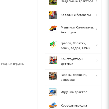
Педальные трактора
Каталки и беговелы
Машинки, Самосвалы,
Автобусы
Грабли, Лопатки,
совки, ведра, Тачки
Конструкторы
детские
а Родные игрушки
Гаражи, паркинги,
заправки
Игрушка трактор
Корабль игрушка