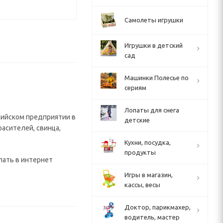
Самолеты игрушки
Игрушки в детский
сад
Машинки Полесье по
сериям
Лопаты для снега
сийском предприятии в
детские
расителей, свинца,
Кухни, посудка,
продукты
лать в интернет
Игры в магазин,
кассы, весы
Доктор, парикмахер,
водитель, мастер