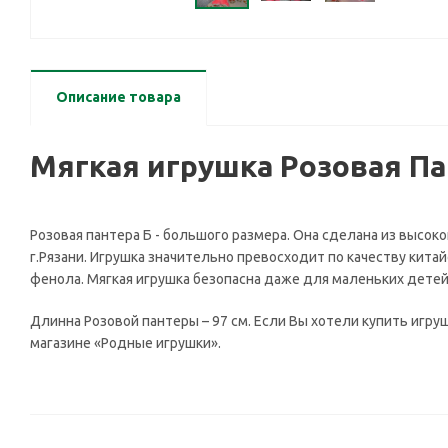
Описание товара
Мягкая игрушка Розовая Па
Розовая пантера Б - большого размера. Она сделана из высо
г.Рязани. Игрушка значительно превосходит по качеству кита
фенола. Мягкая игрушка безопасна даже для маленьких детей
Длинна Розовой пантеры – 97 см. Если Вы хотели купить игр
магазине «Родные игрушки».