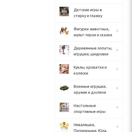
Детские игры в
стирку и глажку
Фигурки животных,
мульт-герои и сказки
Деревянные лопаты,
игрушки, шнуровки
Куклы, кроватки и
коляски
Военные игрушки,
оружие и доспехи
Настольные
спортивные игры
Неваляшки,
Погремушки, Юла,