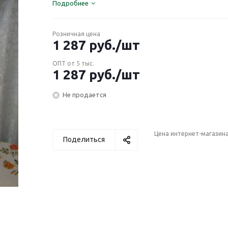
Подробнее
Розничная цена
1 287
руб.
/шт
ОПТ от 5 тыс.
1 287
руб.
/шт
Не продается
Цена интернет-магазин
Поделиться