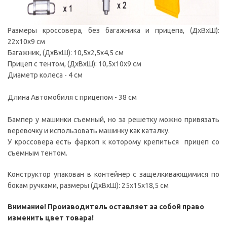
Размеры кроссовера, без багажника и прицепа, (ДxВxШ):
22x10x9 см
Багажник, (ДxВxШ): 10,5x2,5x4,5 см
Прицеп с тентом, (ДxВxШ): 10,5x10x9 см
Диаметр колеса - 4 см
Длина Автомобиля с прицепом - 38 см
Бампер у машинки съемный, но за решетку можно привязать
веревочку и использовать машинку как каталку.
У кроссовера есть фаркоп к которому крепиться прицеп со
съемным тентом.
Конструктор упакован в контейнер с защелкивающимися по
бокам ручками, размеры (ДxВxШ): 25x15x18,5 см
Внимание! Производитель оставляет за собой право
изменить цвет товара!