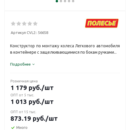
Артикул CVL2::
56658
Конструктор по монтажу колеса Легкового автомобиля
в контейнере с защелкивающимися по бокам ручками...
Подробнее
Розничная цена
1 179
руб.
/шт
ОПТ от 5 тыс.
1 013
руб.
/шт
ОПТ от 15 тыс.
873.19
руб.
/шт
Много