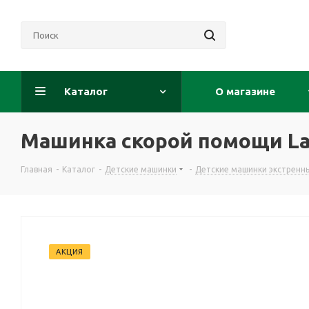
Каталог
О магазине
Машинка скорой помощи La
Главная
-
Каталог
-
Детские машинки
-
Детские машинки экстренн
АКЦИЯ