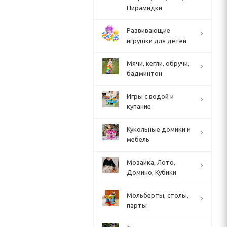
Пирамидки
Развивающие
игрушки для детей
Мячи, кегли, обручи,
бадминтон
Игры с водой и
купание
Кукольные домики и
мебель
Мозаика, Лото,
Домино, Кубики
Мольберты, столы,
парты