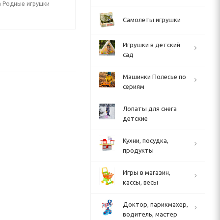
а Родные игрушки
Самолеты игрушки
Игрушки в детский
сад
Машинки Полесье по
сериям
Лопаты для снега
детские
Кухни, посудка,
продукты
Игры в магазин,
кассы, весы
Доктор, парикмахер,
водитель, мастер