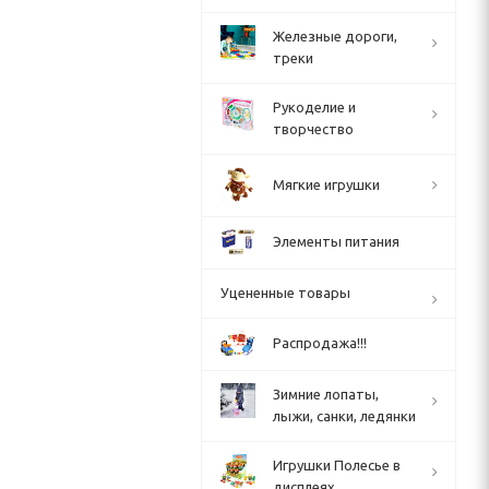
Железные дороги,
треки
Рукоделие и
творчество
Мягкие игрушки
Элементы питания
Уцененные товары
Распродажа!!!
Зимние лопаты,
лыжи, санки, ледянки
Игрушки Полесье в
дисплеях