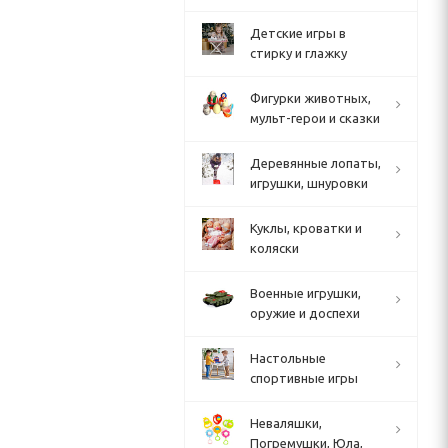
Детские игры в
стирку и глажку
Фигурки животных,
мульт-герои и сказки
Деревянные лопаты,
игрушки, шнуровки
Куклы, кроватки и
коляски
Военные игрушки,
оружие и доспехи
Настольные
спортивные игры
Неваляшки,
Погремушки, Юла,