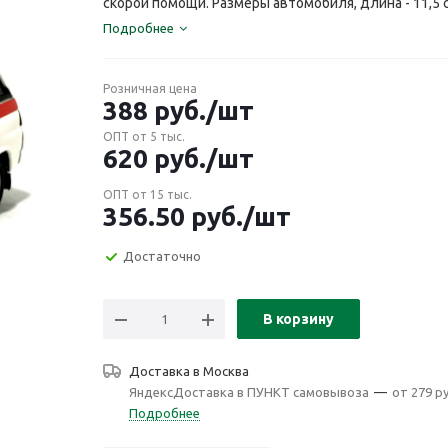
скорой помощи. Размеры автомобиля, длина - 11,5 см
Подробнее
Розничная цена
388
руб.
/шт
ОПТ от 5 тыс.
620
руб.
/шт
ОПТ от 15 тыс.
356.50
руб.
/шт
Достаточно
В корзину
Доставка в
Москва
ЯндексДоставка в ПУНКТ самовывоза
—
от 279 ру
Подробнее