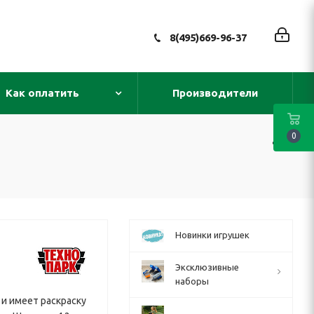
8(495)669-96-37
Как оплатить
Производители
0
Новинки игрушек
Эксклюзивные
наборы
 и имеет раскраску