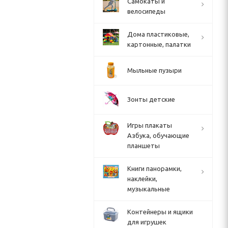
Cамокаты и
велосипеды
Дома пластиковые,
картонные, палатки
Мыльные пузыри
Зонты детские
Игры плакаты
Азбука, обучающие
планшеты
Книги панорамки,
наклейки,
музыкальные
Контейнеры и ящики
для игрушек