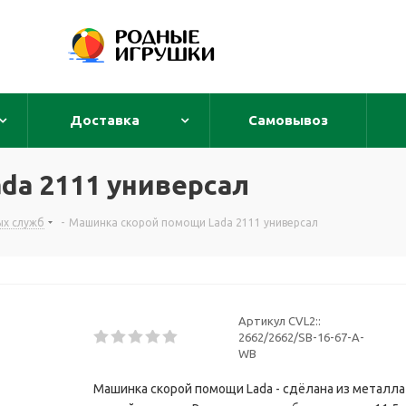
Доставка
Самовывоз
da 2111 универсал
ых служб
-
Машинка скорой помощи Lada 2111 универсал
Артикул CVL2::
2662/2662/SB-16-67-A-
WB
Машинка скорой помощи Lada - сдёлана из металла