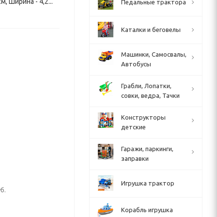
, Ширина - 4,2...
Педальные трактора
Каталки и беговелы
Машинки, Самосвалы,
Автобусы
Грабли, Лопатки,
совки, ведра, Тачки
Конструкторы
детские
Гаражи, паркинги,
заправки
Игрушка трактор
б.
Корабль игрушка