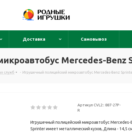
Доставка
Самовывоз
кроавтобус Mercedes-Benz Sp
ых служб
-
Игрушечный полицейский микроавтобус Mercedes-Benz Sprinte
Артикул CVL2::
887-27P-
R
Игрушечный полицейский микроавтобус Mercedes-
Sprinter имеет металлический кузов, Длина - 14,5 см