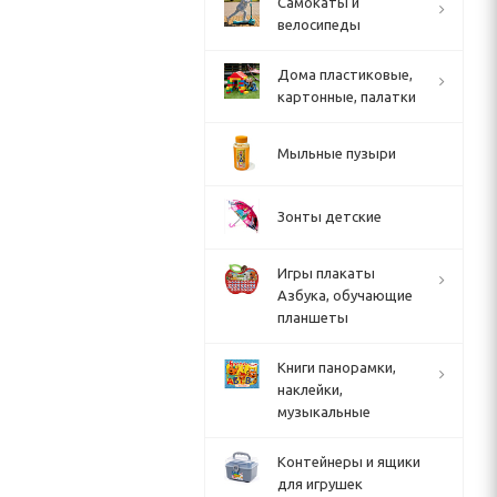
Cамокаты и
велосипеды
Дома пластиковые,
картонные, палатки
Мыльные пузыри
Зонты детские
Игры плакаты
Азбука, обучающие
планшеты
Книги панорамки,
наклейки,
музыкальные
Контейнеры и ящики
для игрушек