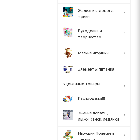
Железные дороги,
треки
Рукоделие и
творчество
Мягкие игрушки
Элементы питания
Уцененные товары
Распродажа!!!
Зимние лопаты,
лыжи, санки, ледянки
Игрушки Полесье в
дисплеях