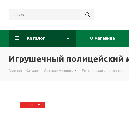
Каталог
О магазине
Игрушечный полицейский ми
Главная
-
Каталог
-
Детские машинки
-
Детские машинки экстренн
СВЕТ+ЗВУК