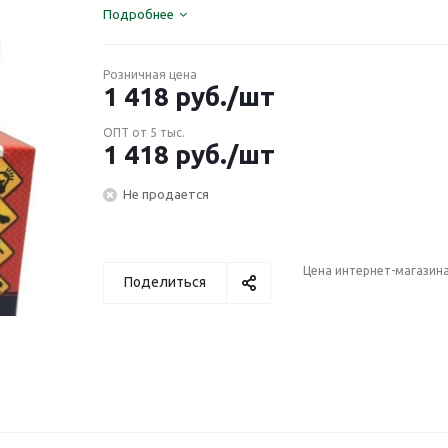
Подробнее
Розничная цена
1 418
руб.
/шт
ОПТ от 5 тыс.
1 418
руб.
/шт
Не продается
Цена интернет-магазин
Поделиться