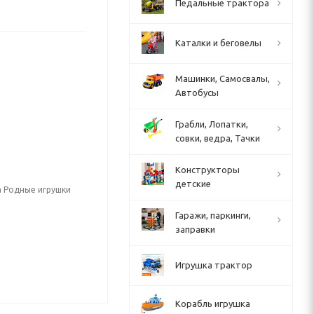
Педальные трактора
Каталки и беговелы
Машинки, Самосвалы,
Автобусы
Грабли, Лопатки,
совки, ведра, Тачки
Конструкторы
детские
а Родные игрушки
Гаражи, паркинги,
заправки
Игрушка трактор
Корабль игрушка