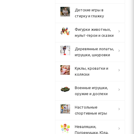
Детские игры в
стирку и глажку
Фигурки животных,
мульт-герои и сказки
Деревянные лопаты,
игрушки, шнуровки
Куклы, кроватки и
коляски
Военные игрушки,
оружие и доспехи
Настольные
спортивные игры
Неваляшки,
Погремушки, Юла,