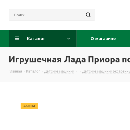
Каталог
О магазине
Игрушечная Лада Приора п
Главная
-
Каталог
-
Детские машинки
-
Детские машинки экстренн
АКЦИЯ