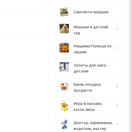
Самолеты игрушки
Игрушки в детский
сад
Машинки Полесье по
сериям
Лопаты для снега
детские
Кухни, посудка,
продукты
Игры в магазин,
кассы, весы
Доктор, парикмахер,
водитель, мастер