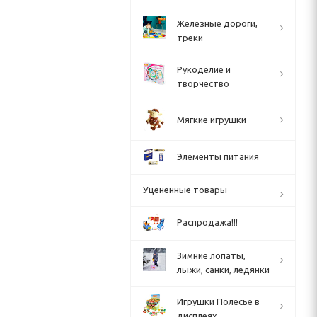
Железные дороги,
треки
Рукоделие и
творчество
Мягкие игрушки
Элементы питания
Уцененные товары
Распродажа!!!
Зимние лопаты,
лыжи, санки, ледянки
Игрушки Полесье в
дисплеях