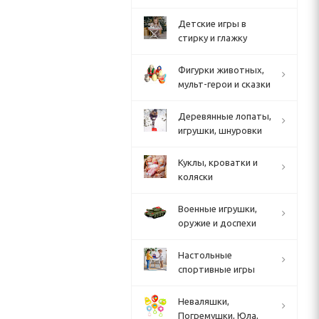
Детские игры в
стирку и глажку
Фигурки животных,
мульт-герои и сказки
Деревянные лопаты,
игрушки, шнуровки
Куклы, кроватки и
коляски
Военные игрушки,
оружие и доспехи
Настольные
спортивные игры
Неваляшки,
Погремушки, Юла,