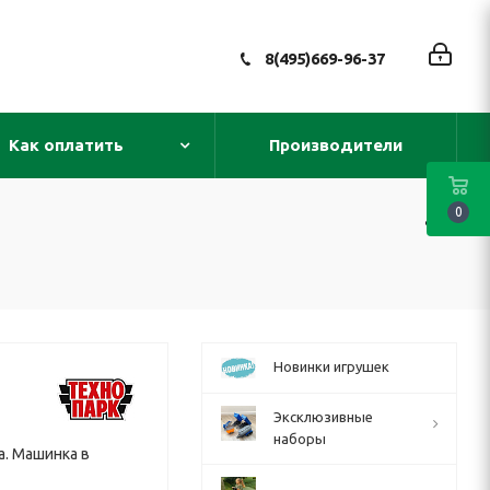
8(495)669-96-37
Как оплатить
Производители
0
Новинки игрушек
Эксклюзивные
наборы
а. Машинка в