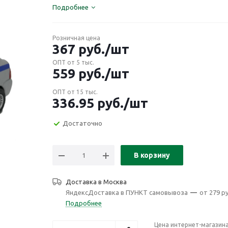
Подробнее
Розничная цена
367
руб.
/шт
ОПТ от 5 тыс.
559
руб.
/шт
ОПТ от 15 тыс.
336.95
руб.
/шт
Достаточно
В корзину
Доставка в
Москва
ЯндексДоставка в ПУНКТ самовывоза
—
от 279 ру
Подробнее
Цена интернет-магазин