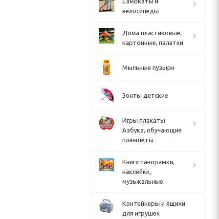
Cамокаты и
велосипеды
Дома пластиковые,
картонные, палатки
Мыльные пузыри
Зонты детские
Игры плакаты
Азбука, обучающие
планшеты
Книги панорамки,
наклейки,
музыкальные
Контейнеры и ящики
для игрушек