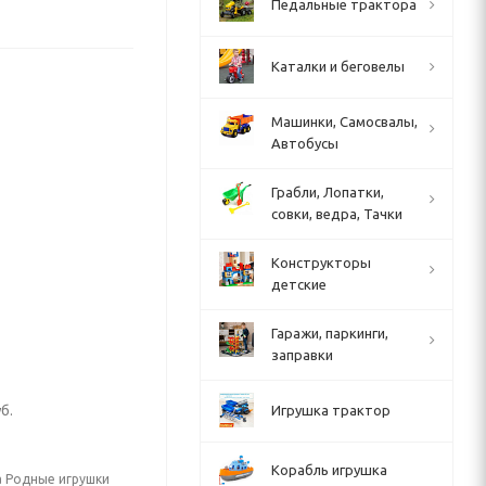
Педальные трактора
Каталки и беговелы
Машинки, Самосвалы,
Автобусы
Грабли, Лопатки,
совки, ведра, Тачки
Конструкторы
детские
Гаражи, паркинги,
заправки
б.
Игрушка трактор
Корабль игрушка
а Родные игрушки