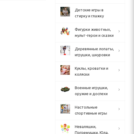
Детские игры в
стирку и глажку
Фигурки животных,
мульт-герои и сказки
Деревянные лопаты,
игрушки, шнуровки
Куклы, кроватки и
коляски
Военные игрушки,
оружие и доспехи
Настольные
спортивные игры
Неваляшки,
Погремушки, Юла,