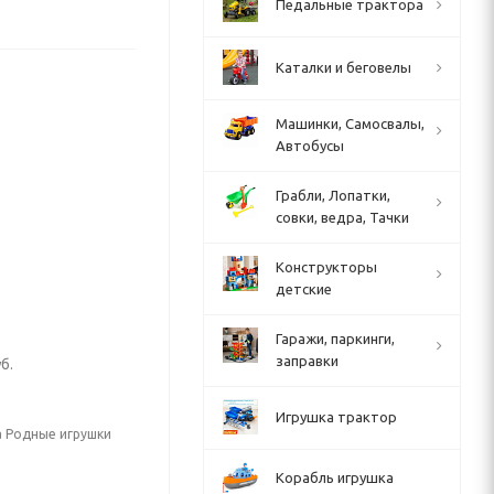
Педальные трактора
Каталки и беговелы
Машинки, Самосвалы,
Автобусы
Грабли, Лопатки,
совки, ведра, Тачки
Конструкторы
детские
Гаражи, паркинги,
заправки
б.
Игрушка трактор
а Родные игрушки
Корабль игрушка