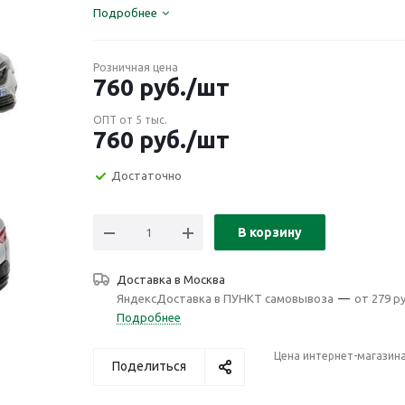
Подробнее
Розничная цена
760
руб.
/шт
ОПТ от 5 тыс.
760
руб.
/шт
Достаточно
В корзину
Доставка в
Москва
ЯндексДоставка в ПУНКТ самовывоза
—
от 279 ру
Подробнее
Цена интернет-магазин
Поделиться