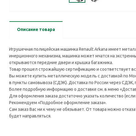
Описание товара
Игрушечная полицейская машинка Renault Arkana имеет метал
инерционного механизма, машинка может мчатся на экстренны
открываются передние двери и крышка багажника.
Товар прошел строжайшую сертификацию и соответствует вс
Вы можете купить металлическую модель с доставкой по Моск
в пункты самовывоза (СДЭК). Доставка по России через СДЭК,
Более подробную информацию о доставке см. в меню «Достав
Для оформления заказа достаточно указать количество (если н
Рекомендуем «Подробное оформление заказа».
Сам заказ Вас ни к чему не обязывает. От товара можно отказ
будет направляться.