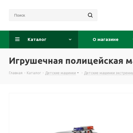
Каталог
О магазине
Игрушечная полицейская ма
Главная
-
Каталог
-
Детские машинки
-
Детские машинки экстренн