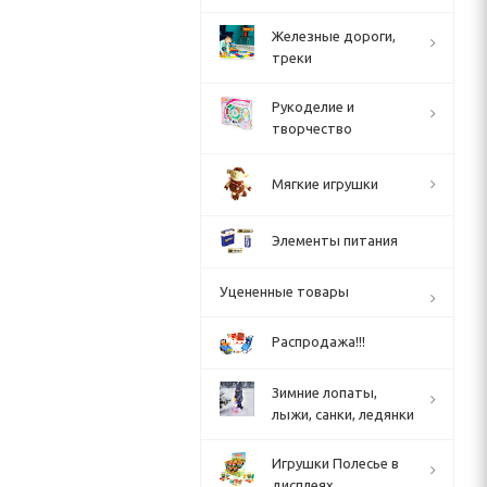
Железные дороги,
треки
Рукоделие и
творчество
Мягкие игрушки
Элементы питания
Уцененные товары
Распродажа!!!
Зимние лопаты,
лыжи, санки, ледянки
Игрушки Полесье в
дисплеях