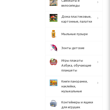
Cамокаты и
велосипеды
Дома пластиковые,
картонные, палатки
Мыльные пузыри
Зонты детские
Игры плакаты
Азбука, обучающие
планшеты
Книги панорамки,
наклейки,
музыкальные
Контейнеры и ящики
для игрушек