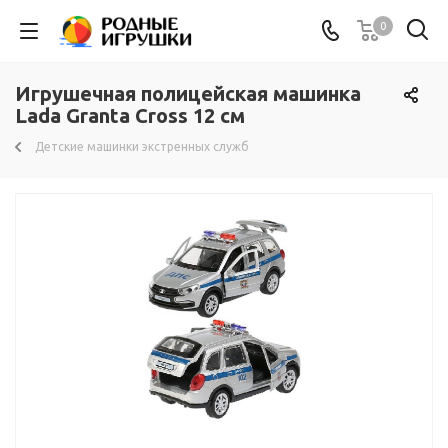
0
Игрушечная полицейская машинка
Lada Granta Cross 12 см
Детские машинки экстренных служб