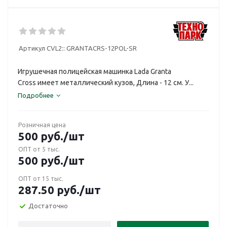
Артикул CVL2::
GRANTACRS-12POL-SR
Игрушечная полицейская машинка Lada Granta
Cross имеет металлический кузов, Длина - 12 см. У...
Подробнее
Розничная цена
500
руб.
/шт
ОПТ от 5 тыс.
500
руб.
/шт
ОПТ от 15 тыс.
287.50
руб.
/шт
Достаточно