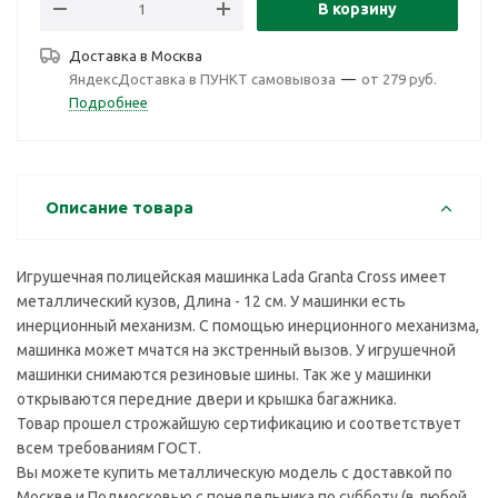
В корзину
Доставка в
Москва
ЯндексДоставка в ПУНКТ самовывоза
—
от 279 руб.
Подробнее
Описание товара
Игрушечная полицейская машинка Lada Granta Cross имеет
металлический кузов, Длина - 12 см. У машинки есть
инерционный механизм. С помощью инерционного механизма,
машинка может мчатся на экстренный вызов. У игрушечной
машинки снимаются резиновые шины. Так же у машинки
открываются передние двери и крышка багажника.
Товар прошел строжайшую сертификацию и соответствует
всем требованиям ГОСТ.
Вы можете купить металлическую модель с доставкой по
Москве и Подмосковью с понедельника по субботу (в любой