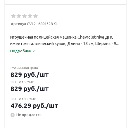
Артикул CVL2::
6891328-SL
Игрушечная полицейская машинка Chevrolet Niva ДПС
имеет металлический кузов, Длина - 18 см, Ширина - 9...
Подробнее
Розничная цена
829
руб.
/шт
ОПТ от 5 тыс.
829
руб.
/шт
ОПТ от 15 тыс.
476.29
руб.
/шт
Не продается