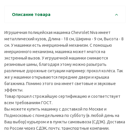
Описание товара
Игрушечная полицейская машинка Chevrolet Niva имеет
металлический кузов, Длина - 18 см, Ширина - 9 см, Высота - 8
см. У машинки есть инерционный механизм. С помощью
инерционного механизма, машинка может мчатся на
экстренный вызов. У игрушечной машинки снимаются
резиновые шины, благодаря этому можно разыграть
различные дорожные ситуации например: прокол колёса. Так
же у машинки открываются передние двери и крышка
багажника. Помимо этого она имеет световые и звуковые
эффекты.
Товар прошел строжайшую сертификацию и соответствует
всем требованиям ГОСТ.
Вы можете купить машинку с доставкой по Москве и
Подмосковью с понедельника по субботу (в любой день на
Ваш выбор) курьером и в пункты самовывоза (СДЭК). Доставка
по России через СДЭК, почту, транспортные компании.