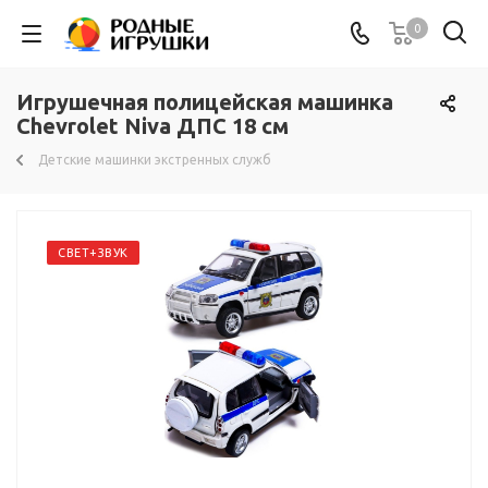
0
Игрушечная полицейская машинка
Chevrolet Niva ДПС 18 см
Детские машинки экстренных служб
СВЕТ+ЗВУК