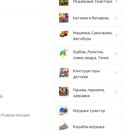
Педальные трактора
Каталки и беговелы
Машинки, Самосвалы,
Автобусы
Грабли, Лопатки,
совки, ведра, Тачки
Конструкторы
детские
Гаражи, паркинги,
заправки
б.
Игрушка трактор
а Родные игрушки
Корабль игрушка