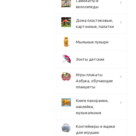
Cамокаты и
велосипеды
Дома пластиковые,
картонные, палатки
Мыльные пузыри
Зонты детские
Игры плакаты
Азбука, обучающие
планшеты
Книги панорамки,
наклейки,
музыкальные
Контейнеры и ящики
для игрушек