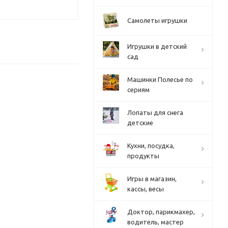
Самолеты игрушки
Игрушки в детский
сад
Машинки Полесье по
сериям
Лопаты для снега
детские
Кухни, посудка,
продукты
Игры в магазин,
кассы, весы
Доктор, парикмахер,
водитель, мастер