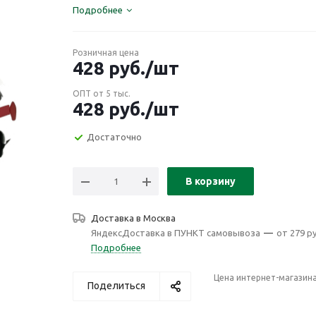
Подробнее
Розничная цена
428
руб.
/шт
ОПТ от 5 тыс.
428
руб.
/шт
Достаточно
В корзину
Доставка в
Москва
ЯндексДоставка в ПУНКТ самовывоза
—
от 279 ру
Подробнее
Цена интернет-магазин
Поделиться