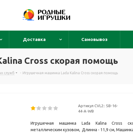
Доставка
Самовывоз
alina Cross скорая помощь
ых служб
-
Игрушечная машинка Lada Kalina Cross скорая помощь
Артикул CVL2::
SB-16-
44-A-WB
Игрушечная машинка Lada Kalina Cross с
металлическим кузовом, Длинна - 11,9 см, Машинка