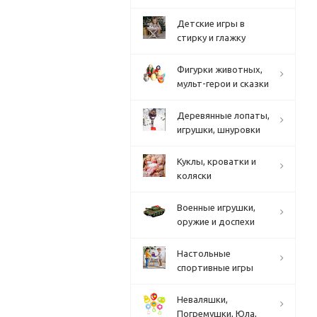
Детские игры в
стирку и глажку
Фигурки животных,
мульт-герои и сказки
Деревянные лопаты,
игрушки, шнуровки
Куклы, кроватки и
коляски
Военные игрушки,
оружие и доспехи
Настольные
спортивные игры
Неваляшки,
Погремушки, Юла,