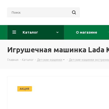
Каталог
О магазине
Игрушечная машинка Lada K
Главная
-
Каталог
-
Детские машинки
-
Детские машинки экстренн
АКЦИЯ