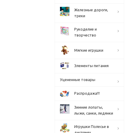
Железные дороги,
треки
Рукоделие и
творчество
Мягкие игрушки
Элементы питания
Уцененные товары
Распродажа!!!
Зимние лопаты,
лыжи, санки, ледянки
Игрушки Полесье в
дисплеях