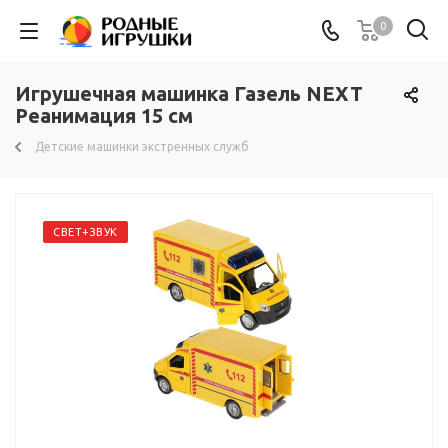
0
Игрушечная машинка Газель NEXT
Реанимация 15 см
Детские машинки экстренных служб
СВЕТ+ЗВУК