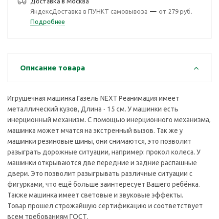
Доставка в
Москва
ЯндексДоставка в ПУНКТ самовывоза
—
от 279 руб.
Подробнее
Описание товара
Игрушечная машинка Газель NEXT Реанимация имеет
металлический кузов, Длина - 15 см. У машинки есть
инерционный механизм. С помощью инерционного механизма,
машинка может мчатся на экстренный вызов. Так же у
машинки резиновые шины, они снимаются, это позволит
разыграть дорожные ситуации, например: прокол колеса. У
машинки открываются две передние и задние распашные
двери. Это позволит разыгрывать различные ситуации с
фигурками, что ещё больше заинтересует Вашего ребёнка.
Также машинка имеет световые и звуковые эффекты.
Товар прошел строжайшую сертификацию и соответствует
всем требованиям ГОСТ.