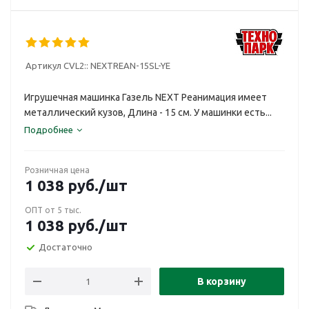
Артикул CVL2::
NEXTREAN-15SL-YE
Игрушечная машинка Газель NEXT Реанимация имеет
металлический кузов, Длина - 15 см. У машинки есть...
Подробнее
Розничная цена
1 038
руб.
/шт
ОПТ от 5 тыс.
1 038
руб.
/шт
Достаточно
В корзину