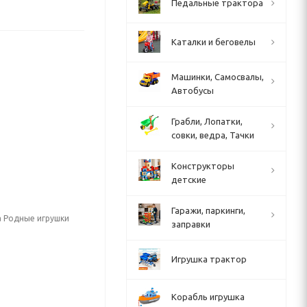
Педальные трактора
Каталки и беговелы
Машинки, Самосвалы,
Автобусы
Грабли, Лопатки,
совки, ведра, Тачки
Конструкторы
детские
Гаражи, паркинги,
а Родные игрушки
заправки
Игрушка трактор
Корабль игрушка