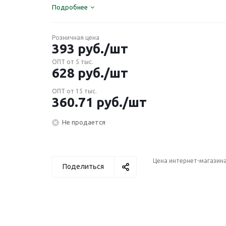
Подробнее
Розничная цена
393
руб.
/шт
ОПТ от 5 тыс.
628
руб.
/шт
ОПТ от 15 тыс.
360.71
руб.
/шт
Не продается
Цена интернет-магазин
Поделиться