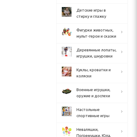
Детские игры в
стирку и глажку
Фигурки животных,
мульт-герои и сказки
Деревянные лопаты,
игрушки, шнуровки
Куклы, кроватки и
коляски
Военные игрушки,
оружие и доспехи
Настольные
спортивные игры
Неваляшки,
Погремушки, Юла,