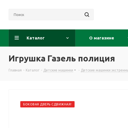
Каталог
О магазине
Игрушка Газель полиция
Главная
-
Каталог
-
Детские машинки
-
Детские машинки экстренн
БОКОВАЯ ДВЕРЬ СДВИЖНАЯ!