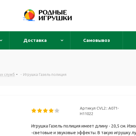
Доставка
Самовывоз
ых служб
-
Игрушка Газель полиция
Артикул CVL2::
A071-
H11022
Игрушка Газель полиция имеет длину - 20,5 см. Из
-световые и звуковые эффекты. В такую игрушку луч