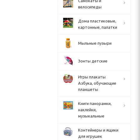
Cамокаты и
велосипеды
Дома пластиковые,
картонные, палатки
Мыльные пузыри
Зонты детские
Игры плакаты
Азбука, обучающие
планшеты
Книги панорамки,
наклейки,
музыкальные
Контейнеры и ящики
для игрушек