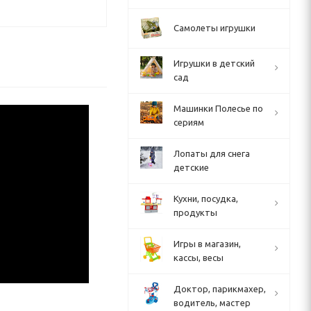
Самолеты игрушки
Игрушки в детский
сад
Машинки Полесье по
сериям
Лопаты для снега
детские
Кухни, посудка,
продукты
Игры в магазин,
кассы, весы
Доктор, парикмахер,
водитель, мастер