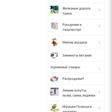
Железные дороги,
треки
Рукоделие и
творчество
Мягкие игрушки
Элементы питания
Уцененные товары
Распродажа!!!
Зимние лопаты,
лыжи, санки, ледянки
Игрушки Полесье в
дисплеях