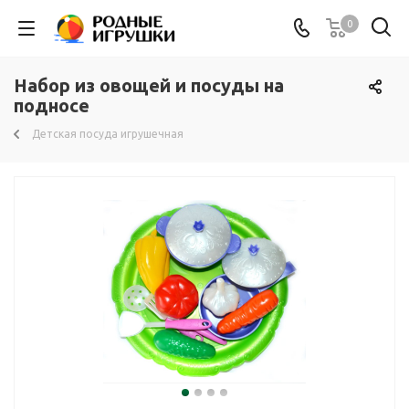
0
Набор из овощей и посуды на
подносе
Детская посуда игрушечная