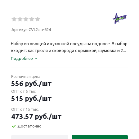
Артикул CVL2::
н-624
Набор из овощей и кухонной посуды на подносе. В набор
входит: кастрюля и сковорода с крышкой, шумовка и 2...
Подробнее
Розничная цена
556
руб.
/шт
ОПТ от 5 тыс.
515
руб.
/шт
ОПТ от 15 тыс.
473.57
руб.
/шт
Достаточно