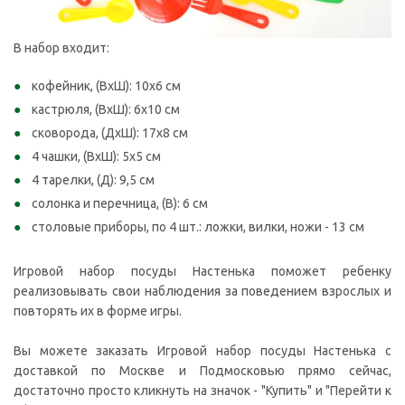
В набор входит:
кофейник, (ВxШ): 10x6 см
кастрюля, (ВxШ): 6x10 см
сковорода, (ДxШ): 17x8 см
4 чашки, (ВxШ): 5x5 см
4 тарелки, (Д): 9,5 см
солонка и перечница, (В): 6 см
столовые приборы, по 4 шт.: ложки, вилки, ножи - 13 см
Игровой набор посуды Настенька поможет ребенку
реализовывать свои наблюдения за поведением взрослых и
повторять их в форме игры.
Вы можете заказать Игровой набор посуды Настенька с
доставкой по Москве и Подмосковью прямо сейчас,
достаточно просто кликнуть на значок - "Купить" и "Перейти к