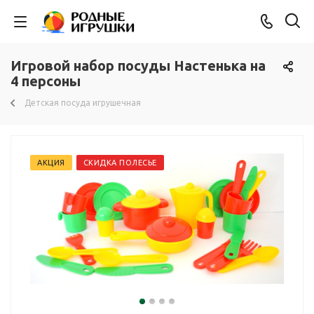
Игровой набор посуды Настенька на
4 персоны
Детская посуда игрушечная
АКЦИЯ
СКИДКА ПОЛЕСЬЕ