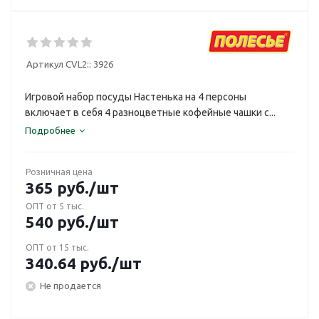
Артикул CVL2::
3926
Игровой набор посуды Настенька на 4 персоны
включает в себя 4 разноцветные кофейные чашки с...
Подробнее
Розничная цена
365
руб.
/шт
ОПТ от 5 тыс.
540
руб.
/шт
ОПТ от 15 тыс.
340.64
руб.
/шт
Не продается