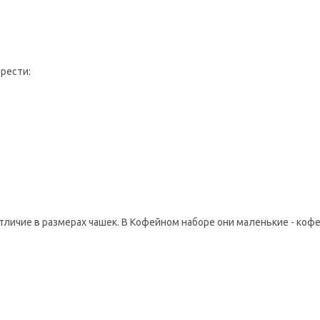
рести:
личие в размерах чашек. В Кофейном наборе они маленькие - кофе