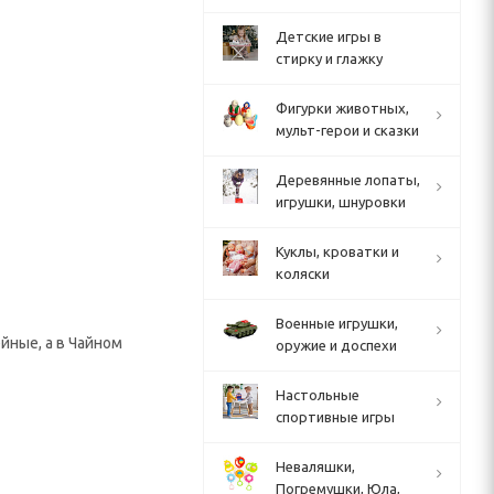
Детские игры в
стирку и глажку
Фигурки животных,
мульт-герои и сказки
Деревянные лопаты,
игрушки, шнуровки
Куклы, кроватки и
коляски
Военные игрушки,
йные, а в Чайном
оружие и доспехи
Настольные
спортивные игры
Неваляшки,
Погремушки, Юла,