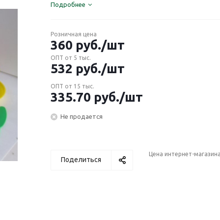
Подробнее
Розничная цена
360
руб.
/шт
ОПТ от 5 тыс.
532
руб.
/шт
ОПТ от 15 тыс.
335.70
руб.
/шт
Не продается
Цена интернет-магазин
Поделиться