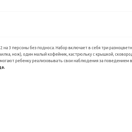
 на 3 персоны без подноса. Набор включает в себя три разноцвет
вилка, нож), один малый кофейник, кастрюльку с крышкой, сковоро
могают ребенку реализовывать свои наблюдения за поведением 
да.