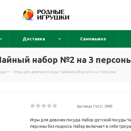
Доставка
Самовывоз
Чайный набор №2 на 3 персон
чная
-
Игры для девочек посуда. Чайный набор №2 на 3 персоны
Артикул CVL2::
3995
Игры для девочек посуда. Набор детской посуды Ч
персоны без подноса. Набор включает в себя три ра