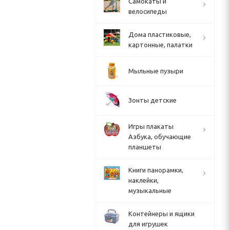
Cамокаты и
велосипеды
Дома пластиковые,
картонные, палатки
Мыльные пузыри
Зонты детские
Игры плакаты
Азбука, обучающие
планшеты
Книги панорамки,
наклейки,
музыкальные
Контейнеры и ящики
для игрушек