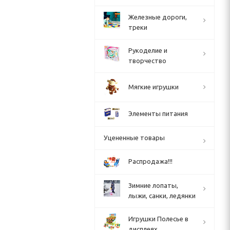
Железные дороги,
треки
Рукоделие и
творчество
Мягкие игрушки
Элементы питания
Уцененные товары
Распродажа!!!
Зимние лопаты,
лыжи, санки, ледянки
Игрушки Полесье в
дисплеях