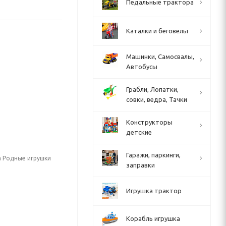
Педальные трактора
Каталки и беговелы
Машинки, Самосвалы,
Автобусы
Грабли, Лопатки,
совки, ведра, Тачки
Конструкторы
детские
Гаражи, паркинги,
а Родные игрушки
заправки
Игрушка трактор
Корабль игрушка