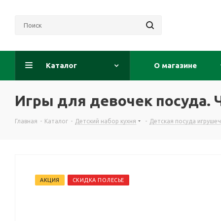
Каталог
О магазине
Игры для девочек посуда. 
Главная
-
Каталог
-
Детский набор кухня
-
Детская посуда игруше
АКЦИЯ
СКИДКА ПОЛЕСЬЕ