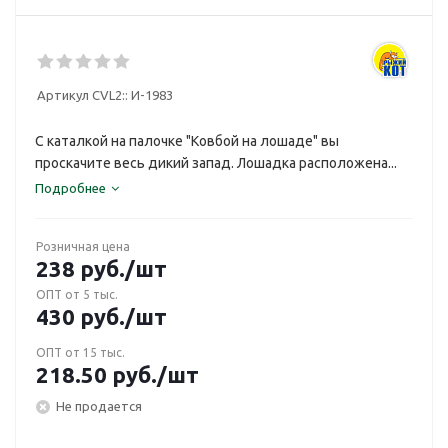
Артикул CVL2::
И-1983
С каталкой на палочке "Ковбой на лошаде" вы
проскачите весь дикий запад. Лошадка расположена...
Подробнее
Розничная цена
238
руб.
/шт
ОПТ от 5 тыс.
430
руб.
/шт
ОПТ от 15 тыс.
218.50
руб.
/шт
Не продается