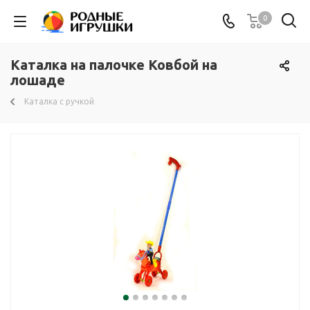
0
Каталка на палочке Ковбой на
лошаде
Каталка с ручкой