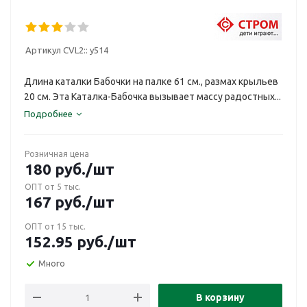
Артикул CVL2::
у514
Длина каталки Бабочки на палке 61 см., размах крыльев
20 см. Эта Каталка-Бабочка вызывает массу радостных...
Подробнее
Розничная цена
180
руб.
/шт
ОПТ от 5 тыс.
167
руб.
/шт
ОПТ от 15 тыс.
152.95
руб.
/шт
Много
В корзину