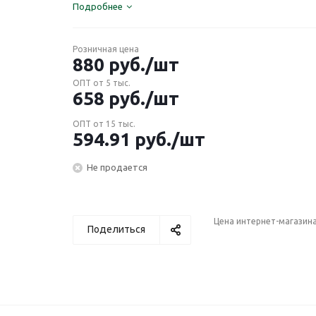
Подробнее
Розничная цена
880
руб.
/шт
ОПТ от 5 тыс.
658
руб.
/шт
ОПТ от 15 тыс.
594.91
руб.
/шт
Не продается
Цена интернет-магазин
Поделиться