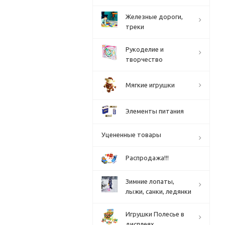
Железные дороги,
треки
Рукоделие и
творчество
Мягкие игрушки
Элементы питания
Уцененные товары
Распродажа!!!
Зимние лопаты,
лыжи, санки, ледянки
Игрушки Полесье в
дисплеях