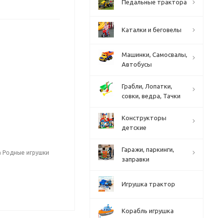
Педальные трактора
Каталки и беговелы
Машинки, Самосвалы,
Автобусы
Грабли, Лопатки,
совки, ведра, Тачки
Конструкторы
детские
Гаражи, паркинги,
а Родные игрушки
заправки
Игрушка трактор
Корабль игрушка