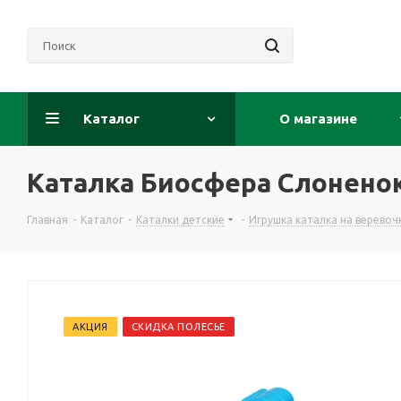
Каталог
О магазине
Каталка Биосфера Слонено
Главная
-
Каталог
-
Каталки детские
-
Игрушка каталка на веревоч
АКЦИЯ
СКИДКА ПОЛЕСЬЕ