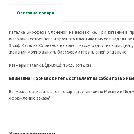
Описание товара
Каталка Биосфера Слоненок на веревочке. При катании в п
высококачественного и прочного пластика и имеет надежное к
3 см). Каталка Слоненок вызовет массу радостных эмоций у
желании можно вынуть биосферу и играть с ней отдельно.
Размеры каталки, (ДxВxШ): 15x26,5x12 см
Внимание! Производитель оставляет за собой право изм
Вы можете заказать этот товар с доставкой по Москве и Подмо
оформлению заказа".
Характеристики