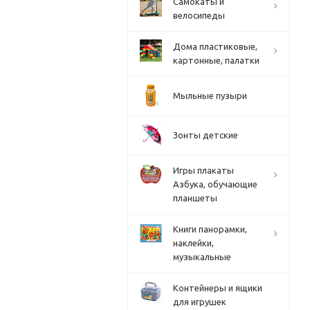
Cамокаты и
велосипеды
Дома пластиковые,
картонные, палатки
Мыльные пузыри
Зонты детские
Игры плакаты
Азбука, обучающие
планшеты
Книги панорамки,
наклейки,
музыкальные
Контейнеры и ящики
для игрушек