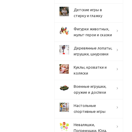
Детские игры в
стирку и глажку
Фигурки животных,
мульт-герои и сказки
Деревянные лопаты,
игрушки, шнуровки
Куклы, кроватки и
коляски
Военные игрушки,
оружие и доспехи
Настольные
спортивные игры
Неваляшки,
Погремушки, Юла,