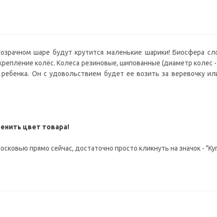
розрачном шаре будут крутится маленькие шарики! Биосфера сл
репление колёс. Колеса резиновые, шипованные (диаметр колес - 5
 ребенка. Он с удовольствием будет ее возить за веревочку или
енить цвет товара!
сковью прямо сейчас, достаточно просто кликнуть на значок - "Куп