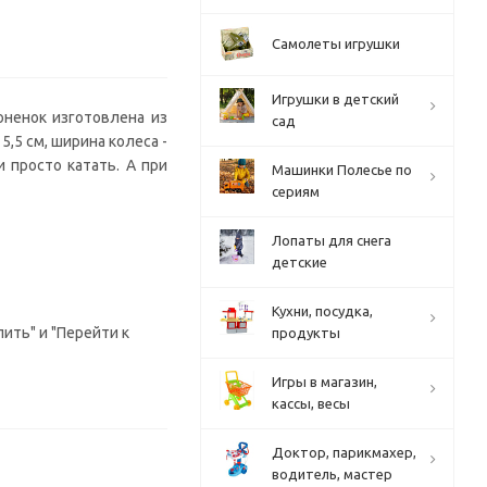
Самолеты игрушки
Игрушки в детский
оненок изготовлена из
сад
,5 см, ширина колеса -
 просто катать. А при
Машинки Полесье по
сериям
Лопаты для снега
детские
Кухни, посудка,
ить" и "Перейти к
продукты
Игры в магазин,
кассы, весы
Доктор, парикмахер,
водитель, мастер