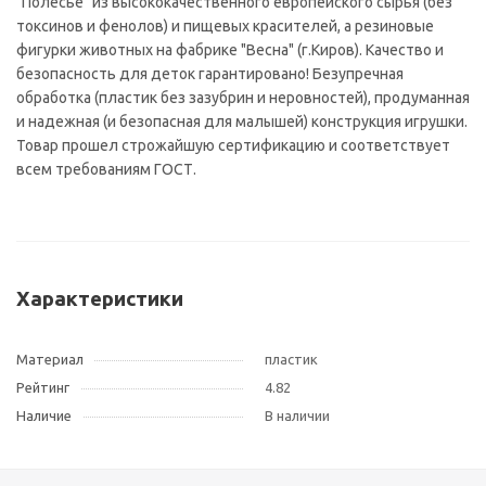
"Полесье" из высококачественного европейского сырья (без
токсинов и фенолов) и пищевых красителей, а резиновые
фигурки животных на фабрике "Весна" (г.Киров). Качество и
безопасность для деток гарантировано! Безупречная
обработка (пластик без зазубрин и неровностей), продуманная
и надежная (и безопасная для малышей) конструкция игрушки.
Товар прошел строжайшую сертификацию и соответствует
всем требованиям ГОСТ.
Характеристики
Материал
пластик
Рейтинг
4.82
Наличие
В наличии