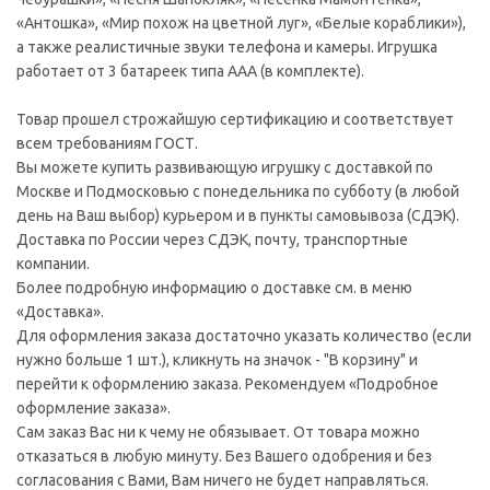
«Антошка», «Мир похож на цветной луг», «Белые кораблики»),
а также реалистичные звуки телефона и камеры. Игрушка
работает от 3 батареек типа ААА (в комплекте).
Товар прошел строжайшую сертификацию и соответствует
всем требованиям ГОСТ.
Вы можете купить развивающую игрушку с доставкой по
Москве и Подмосковью с понедельника по субботу (в любой
день на Ваш выбор) курьером и в пункты самовывоза (СДЭК).
Доставка по России через СДЭК, почту, транспортные
компании.
Более подробную информацию о доставке см. в меню
«Доставка».
Для оформления заказа достаточно указать количество (если
нужно больше 1 шт.), кликнуть на значок - "В корзину" и
перейти к оформлению заказа. Рекомендуем «Подробное
оформление заказа».
Сам заказ Вас ни к чему не обязывает. От товара можно
отказаться в любую минуту. Без Вашего одобрения и без
согласования с Вами, Вам ничего не будет направляться.