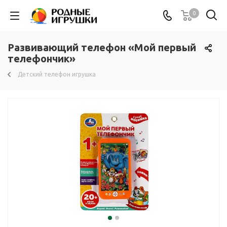
0
Развивающий телефон «Мой первый
телефончик»
Детский телефон игрушка