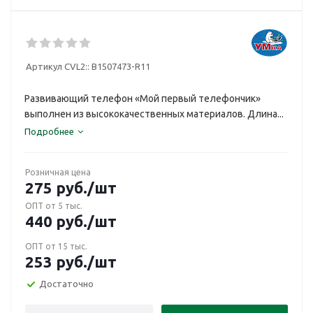
Артикул CVL2::
B1507473-R11
Развивающий телефон «Мой первый телефончик»
выполнен из высококачественных материалов. Длина...
Подробнее
Розничная цена
275
руб.
/шт
ОПТ от 5 тыс.
440
руб.
/шт
ОПТ от 15 тыс.
253
руб.
/шт
Достаточно