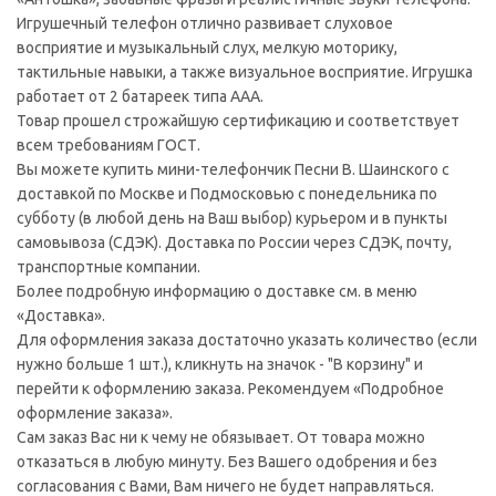
Игрушечный телефон отлично развивает слуховое
восприятие и музыкальный слух, мелкую моторику,
тактильные навыки, а также визуальное восприятие. Игрушка
работает от 2 батареек типа ААА.
Товар прошел строжайшую сертификацию и соответствует
всем требованиям ГОСТ.
Вы можете купить мини-телефончик Песни В. Шаинского с
доставкой по Москве и Подмосковью с понедельника по
субботу (в любой день на Ваш выбор) курьером и в пункты
самовывоза (СДЭК). Доставка по России через СДЭК, почту,
транспортные компании.
Более подробную информацию о доставке см. в меню
«Доставка».
Для оформления заказа достаточно указать количество (если
нужно больше 1 шт.), кликнуть на значок - "В корзину" и
перейти к оформлению заказа. Рекомендуем «Подробное
оформление заказа».
Сам заказ Вас ни к чему не обязывает. От товара можно
отказаться в любую минуту. Без Вашего одобрения и без
согласования с Вами, Вам ничего не будет направляться.