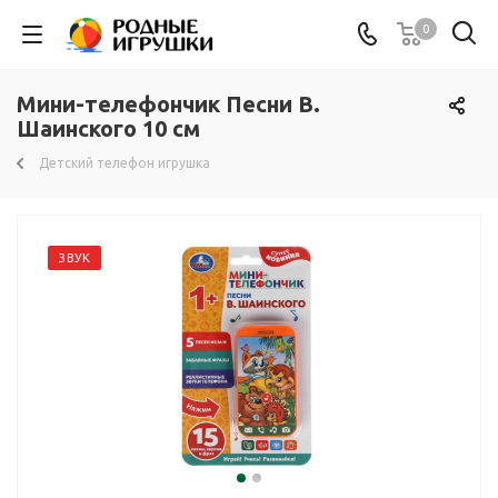
0
Мини-телефончик Песни В.
Шаинского 10 см
Детский телефон игрушка
ЗВУК