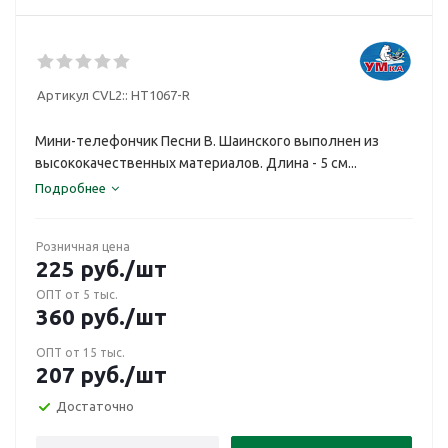
Артикул CVL2::
HT1067-R
Мини-телефончик Песни В. Шаинского выполнен из
высококачественных материалов. Длина - 5 см...
Подробнее
Розничная цена
225
руб.
/шт
ОПТ от 5 тыс.
360
руб.
/шт
ОПТ от 15 тыс.
207
руб.
/шт
Достаточно