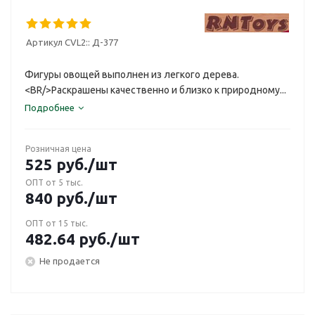
Артикул CVL2::
Д-377
Фигуры овощей выполнен из легкого дерева.
<BR/>Раскрашены качественно и близко к природному...
Подробнее
Розничная цена
525
руб.
/шт
ОПТ от 5 тыс.
840
руб.
/шт
ОПТ от 15 тыс.
482.64
руб.
/шт
Не продается