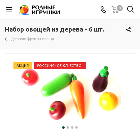
0
Набор овощей из дерева - 6 шт.
Детские фрукты овощи
АКЦИЯ
РОССИЙСКОЕ КАЧЕСТВО!