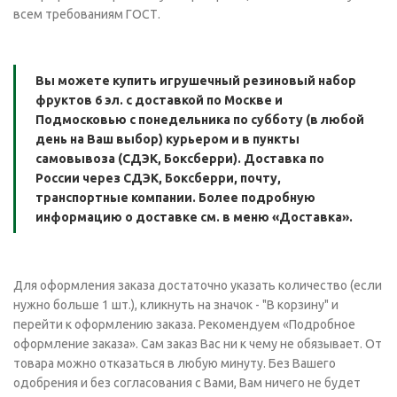
всем требованиям ГОСТ.
Вы можете купить игрушечный резиновый набор
фруктов 6 эл. с доставкой по Москве и
Подмосковью с понедельника по субботу (в любой
день на Ваш выбор) курьером и в пункты
самовывоза (СДЭК, Боксберри). Доставка по
России через СДЭК, Боксберри, почту,
транспортные компании. Более подробную
информацию о доставке см. в меню «Доставка».
Для оформления заказа достаточно указать количество (если
нужно больше 1 шт.), кликнуть на значок - "В корзину" и
перейти к оформлению заказа. Рекомендуем «Подробное
оформление заказа». Сам заказ Вас ни к чему не обязывает. От
товара можно отказаться в любую минуту. Без Вашего
одобрения и без согласования с Вами, Вам ничего не будет