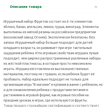
Описание товара
Игрушечный набор Фруктов состоит из 6-ти элементов:
яблоко, банан, апельсин, лимон, груша, виноград. Элементы
выполнены из мягкой резины на российском предприятии
(московский завод Огонек). Экологически безопасны. Без
запаха. Игрушечный набор больше подходит для детей
младшего возраста, он развивает при игре тактильные
ощущения ребёнка. И по игровым свойствам игрушка лучше
подходит, чем широко распространенные различные наборы
из жёсткой пластмассы, в которые просто невозможно
играть. Игрушка изготовлена из высококачественных
материалов, поэтому не страшно, если ребенок будет её
пробовать. Набор идеально подходит не только для
организации игры "В магазин" и купания в ванне с ребёнком, но
и для ознакомления ребенка с продуктами питания и
растениями в игровой форме, как игровые пособия на
праздник урожая, в играх, где используются фрукты.
Товар прошел строжайшую сертификацию и соответствует