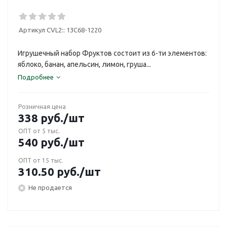
Артикул CVL2::
13С68-1220
Игрушечный набор Фруктов состоит из 6-ти элементов:
яблоко, банан, апельсин, лимон, груша...
Подробнее
Розничная цена
338
руб.
/шт
ОПТ от 5 тыс.
540
руб.
/шт
ОПТ от 15 тыс.
310.50
руб.
/шт
Не продается