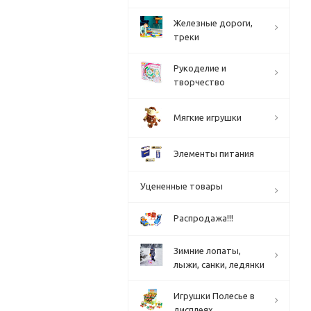
Железные дороги,
треки
Рукоделие и
творчество
Мягкие игрушки
Элементы питания
Уцененные товары
Распродажа!!!
Зимние лопаты,
лыжи, санки, ледянки
Игрушки Полесье в
дисплеях