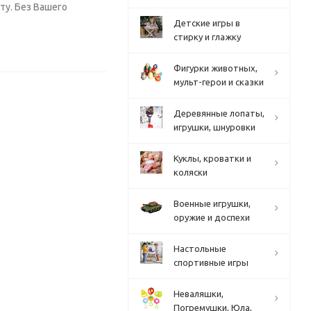
ту. Без Вашего
Детские игры в
стирку и глажку
Фигурки животных,
мульт-герои и сказки
Деревянные лопаты,
игрушки, шнуровки
Куклы, кроватки и
коляски
Военные игрушки,
оружие и доспехи
Настольные
спортивные игры
Неваляшки,
Погремушки, Юла,