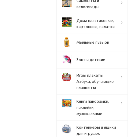
Cамокаты и
велосипеды
Дома пластиковые,
картонные, палатки
Мыльные пузыри
Зонты детские
Игры плакаты
Азбука, обучающие
планшеты
Книги панорамки,
наклейки,
музыкальные
Контейнеры и ящики
для игрушек