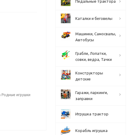
Педальные трактора
Каталки и беговелы
Машинки, Самосвалы,
Автобусы
Грабли, Лопатки,
совки, ведра, Тачки
Конструкторы
детские
Гаражи, паркинги,
а Родные игрушки
заправки
Игрушка трактор
Корабль игрушка