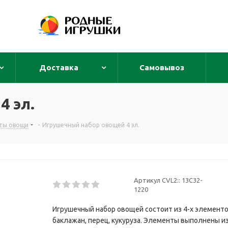
Доставка
Самовывоз
4 эл.
кты овощи
-
Игрушечный набор овощей 4 эл.
Артикул CVL2::
13С32-
1220
Игрушечный набор овощей состоит из 4-х элементов
баклажан, перец, кукуруза. Элементы выполнены из 