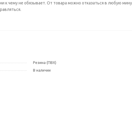
и к чему не обязывает. От товара можно отказаться в любую мину
правляться.
Резина (ПВХ)
В наличии