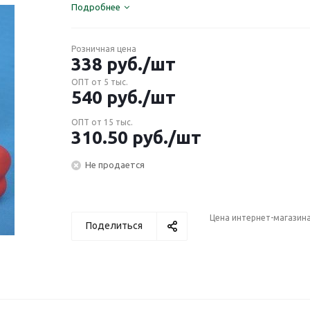
Подробнее
Розничная цена
338
руб.
/шт
ОПТ от 5 тыс.
540
руб.
/шт
ОПТ от 15 тыс.
310.50
руб.
/шт
Не продается
Цена интернет-магазин
Поделиться