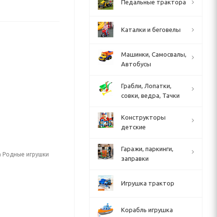
Педальные трактора
Каталки и беговелы
Машинки, Самосвалы,
Автобусы
Грабли, Лопатки,
совки, ведра, Тачки
Конструкторы
детские
Гаражи, паркинги,
а Родные игрушки
заправки
Игрушка трактор
Корабль игрушка