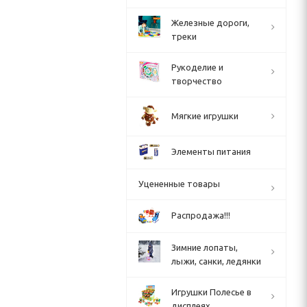
Железные дороги,
треки
Рукоделие и
творчество
Мягкие игрушки
Элементы питания
Уцененные товары
Распродажа!!!
Зимние лопаты,
лыжи, санки, ледянки
Игрушки Полесье в
дисплеях