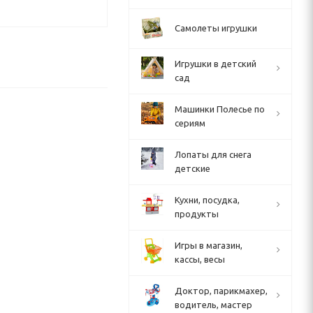
Самолеты игрушки
Игрушки в детский
сад
Машинки Полесье по
сериям
Лопаты для снега
детские
Кухни, посудка,
продукты
Игры в магазин,
кассы, весы
Доктор, парикмахер,
водитель, мастер