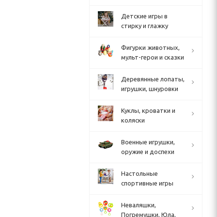
Детские игры в
стирку и глажку
Фигурки животных,
мульт-герои и сказки
Деревянные лопаты,
игрушки, шнуровки
Куклы, кроватки и
коляски
Военные игрушки,
оружие и доспехи
Настольные
спортивные игры
Неваляшки,
Погремушки, Юла,