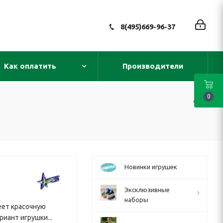
8(495)669-96-37
Как оплатить
Производители
0
Новинки игрушек
Эксклюзивные
наборы
еет красочную
иант игрушки...