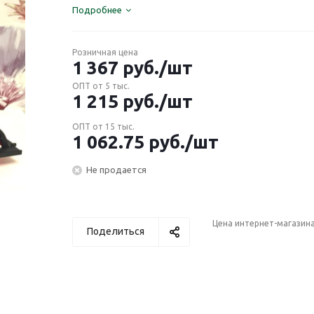
Подробнее
Розничная цена
1 367
руб.
/шт
ОПТ от 5 тыс.
1 215
руб.
/шт
ОПТ от 15 тыс.
1 062.75
руб.
/шт
Не продается
Цена интернет-магазин
Поделиться