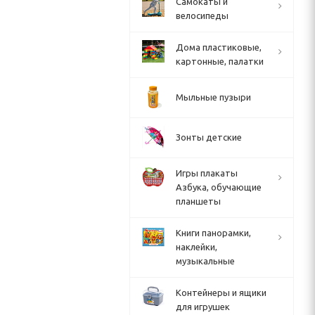
Cамокаты и
велосипеды
Дома пластиковые,
картонные, палатки
Мыльные пузыри
Зонты детские
Игры плакаты
Азбука, обучающие
планшеты
Книги панорамки,
наклейки,
музыкальные
Контейнеры и ящики
для игрушек