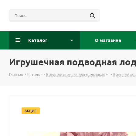
Каталог
О магазине
Игрушечная подводная лод
Главная
-
Каталог
-
Военные игрушки для мальчиков
-
Военный кор
АКЦИЯ