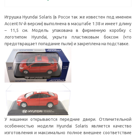
Игрушка Hyundai Solaris (в Росси так же известен под именем
Accent IV-й версии) выполнена в масштабе 1:38 и имеет длину
– 11,5 см. Модель упакована в фирменную коробку с
логотипом Hyundai, укрыта пластиковым боксом (что
предотвращает попадание пыли) и закреплена на подставке.
У машинки открываются передние двери. Отличительной
особенностью модели Hyundai Solaris является качество
изготовления и максимально полное внешнее соответствие