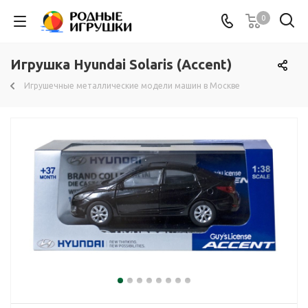
0
Игрушка Hyundai Solaris (Accent)
Игрушечные металлические модели машин в Москве