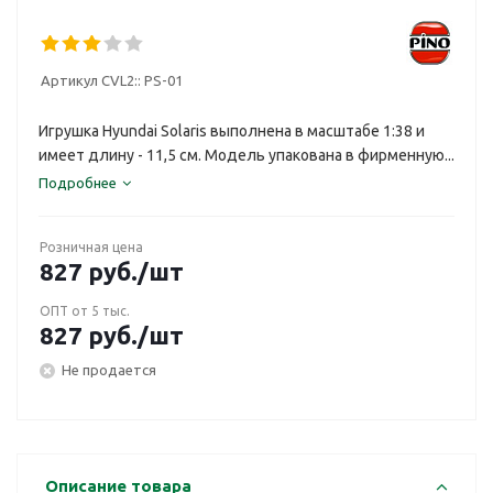
Артикул CVL2::
PS-01
Игрушка Hyundai Solaris выполнена в масштабе 1:38 и
имеет длину - 11,5 см. Модель упакована в фирменную...
Подробнее
Розничная цена
827
руб.
/шт
ОПТ от 5 тыс.
827
руб.
/шт
Не продается
Описание товара