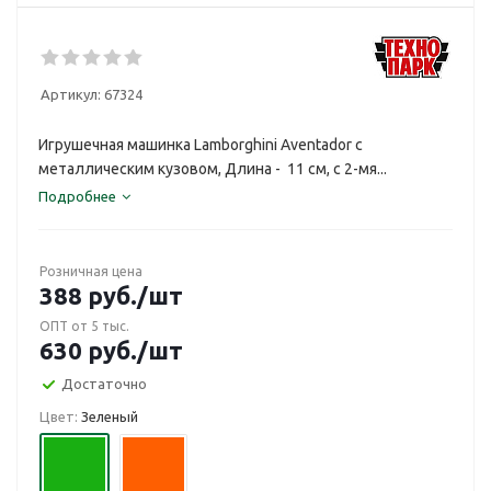
Артикул:
67324
Игрушечная машинка Lamborghini Aventador с
металлическим кузовом, Длина - 11 см, с 2-мя...
Подробнее
Розничная цена
388
руб.
/шт
ОПТ от 5 тыс.
630
руб.
/шт
Достаточно
Цвет:
Зеленый