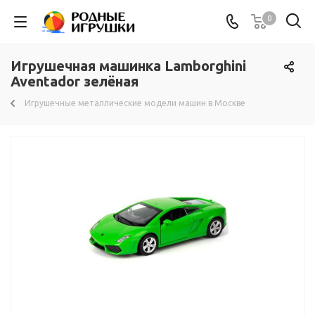
0
Игрушечная машинка Lamborghini
Aventador зелёная
Игрушечные металлические модели машин в Москве