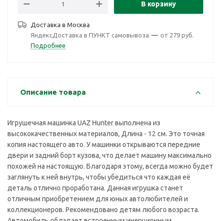
В корзину
Доставка в
Москва
ЯндексДоставка в ПУНКТ самовывоза
—
от 279 руб.
Подробнее
Описание товара
Игрушечная машинка UAZ Hunter выполнена из
высококачественных материалов, Длина - 12 см. Это точная
копия настоящего авто. У машинки открываются передние
двери и задний борт кузова, что делает машину максимально
похожей на настоящую. Благодаря этому, всегда можно будет
заглянуть к ней внутрь, чтобы убедиться что каждая её
деталь отлично проработана. Данная игрушка станет
отличным приобретением для юных автолюбителей и
коллекционеров. Рекомендовано детям любого возраста.
Автомобиль обладает встроенным инерционным