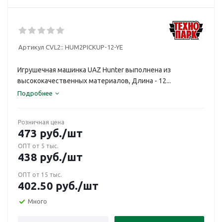
Артикул CVL2::
HUM2PICKUP-12-YE
Игрушечная машинка UAZ Hunter выполнена из
высококачественных материалов, Длина - 12...
Подробнее
Розничная цена
473
руб.
/шт
ОПТ от 5 тыс.
438
руб.
/шт
ОПТ от 15 тыс.
402.50
руб.
/шт
Много