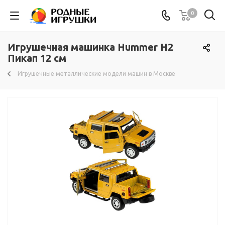
0
Игрушечная машинка Hummer H2
Пикап 12 см
Игрушечные металлические модели машин в Москве