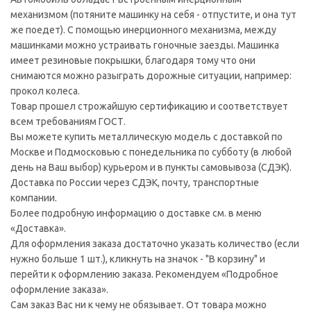
механизмом (потяните машинку на себя - отпустите, и она тут
же поедет). С помощью инерционного механизма, между
машинками можно устраивать гоночные заезды. Машинка
имеет резиновые покрышки, благодаря тому что они
снимаются можно разыграть дорожные ситуации, например:
прокол колеса.
Товар прошел строжайшую сертификацию и соответствует
всем требованиям ГОСТ.
Вы можете купить металлическую модель с доставкой по
Москве и Подмосковью с понедельника по субботу (в любой
день на Ваш выбор) курьером и в пункты самовывоза (СДЭК).
Доставка по России через СДЭК, почту, транспортные
компании.
Более подробную информацию о доставке см. в меню
«Доставка».
Для оформления заказа достаточно указать количество (если
нужно больше 1 шт.), кликнуть на значок - "В корзину" и
перейти к оформлению заказа. Рекомендуем «Подробное
оформление заказа».
Сам заказ Вас ни к чему не обязывает. От товара можно